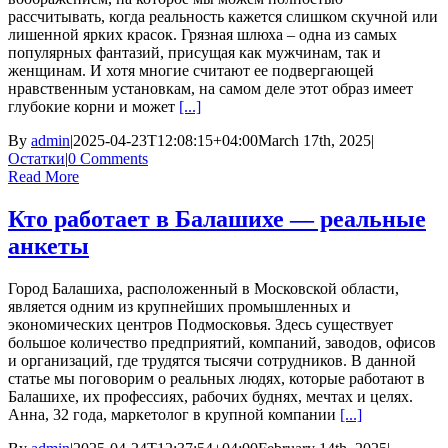
рассчитывать, когда реальность кажется слишком скучной или
лишенной ярких красок. Грязная шлюха – одна из самых
популярных фантазий, присущая как мужчинам, так и
женщинам. И хотя многие считают ее подвергающей
нравственным установкам, на самом деле этот образ имеет
глубокие корни и может
[...]
By
admin
|
2025-04-23T12:08:15+04:00
March 17th, 2025
|
Остатки
|
0 Comments
Read More
Кто работает в Балашихе — реальные
анкеты
Город Балашиха, расположенный в Московской области,
является одним из крупнейших промышленных и
экономических центров Подмосковья. Здесь существует
большое количество предприятий, компаний, заводов, офисов
и организаций, где трудятся тысячи сотрудников. В данной
статье мы поговорим о реальных людях, которые работают в
Балашихе, их профессиях, рабочих буднях, мечтах и целях.
Анна, 32 года, маркетолог в крупной компании
[...]