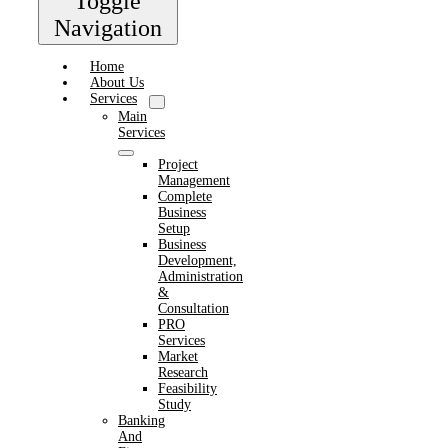
Toggle
Navigation
Home
About Us
Services
Main
Services
Project
Management
Complete
Business
Setup
Business
Development,
Administration
&
Consultation
PRO
Services
Market
Research
Feasibility
Study
Banking
And