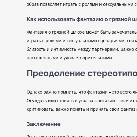
образ позволяет играть с ролями и сексуальными
Как использовать фантазию о грязной 
Фантазия о грязной шлюхе может быть замечатель
играть с ролями и сексуальными сценариями, связ
близость и интимность между партнерами. Важно о
насыщенными и удовлетворительными.
Преодоление стереотипо
Однако важно помнить, что фантазии – это всего 
Осуждать или ставить в угол за фантазии – значит
критиковать, важно понять и принять свои фантаз
Заключение
Фантазия о грязной шлюхе – это чудесный и увле