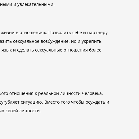
зными и увлекательными.
жизни в отношениях. Позволить себе и партнеру
зить сексуальное возбуждение, но и укрепить
 язык и сделать сексуальные отношения более
кого отношения к реальной личности человека.
сугубляет ситуацию. Вместо того чтобы осуждать и
ью своей личности.