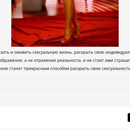
зить и оживить сексуальную жизнь, раскрыть свою индивидуаль
ображения, а не отражение реальности, и не стоит ими страши
люхе станет прекрасным способом раскрыть свою сексуальност