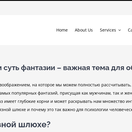
Home
About Us
Services
C
м суть фантазии – важная тема для 
воображением, на которое мы можем полностью рассчитывать, 
 самых популярных фантазий, присущая как мужчинам, так и ж
аз имеет глубокие корни и может раскрывать нам множество ин
рязной шлюхе и почему это так важно для психологии человече
язной шлюхе?