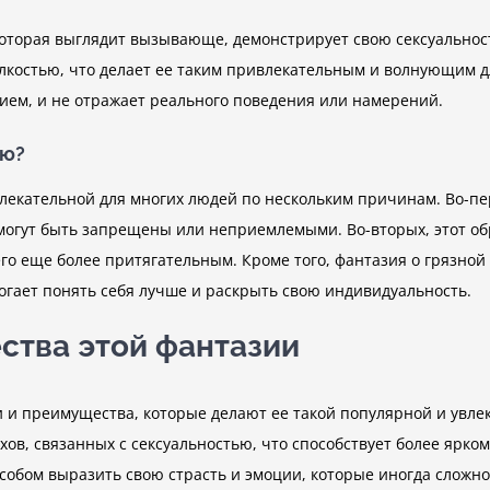
которая выглядит вызывающе, демонстрирует свою сексуальност
лкостью, что делает ее таким привлекательным и волнующим д
ем, и не отражает реального поведения или намерений.
ию?
лекательной для многих людей по нескольким причинам. Во-пе
могут быть запрещены или неприемлемыми. Во-вторых, этот об
его еще более притягательным. Кроме того, фантазия о грязн
огает понять себя лучше и раскрыть свою индивидуальность.
ства этой фантазии
 и преимущества, которые делают ее такой популярной и увле
ахов, связанных с сексуальностью, что способствует более ярк
собом выразить свою страсть и эмоции, которые иногда сложно