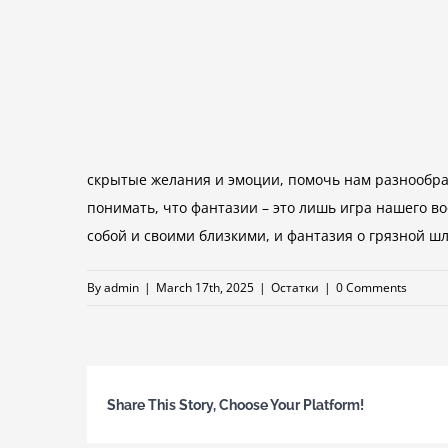
скрытые желания и эмоции, помочь нам разнообра
понимать, что фантазии – это лишь игра нашего во
собой и своими близкими, и фантазия о грязной ш
By
admin
|
March 17th, 2025
|
Остатки
|
0 Comments
Share This Story, Choose Your Platform!