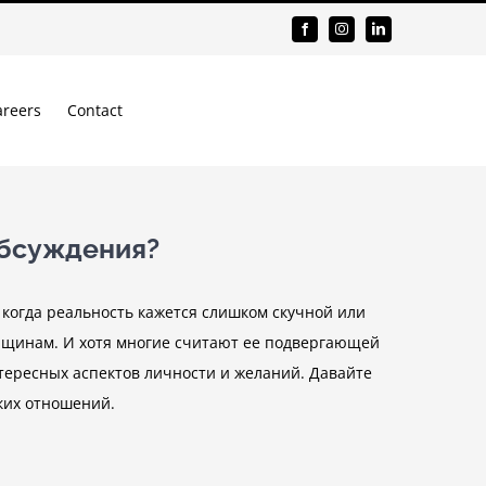
areers
Contact
обсуждения?
когда реальность кажется слишком скучной или
енщинам. И хотя многие считают ее подвергающей
тересных аспектов личности и желаний. Давайте
ских отношений.