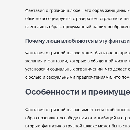
Фантазия о грязной шлюхе – это образ женщины, 
обычно ассоциируется с развратом, страстью и пы
всего лишь образ, придуманный нашим воображени
Почему люди влюбляются в эту фантаз
Фантазия о грязной шлюхе может быть очень прив
желания и фантазии, которые в обыденной жизни 
установок и социальных ограничений, что делает 
с ролью и сексуальными предпочтениями, что пом
Особенности и преимуще
Фантазия о грязной шлюхе имеет свои особенности
образ позволяет освободиться от ингибиций и стр
вторых, фантазия о грязной шлюхе может быть спо