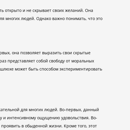
ь открыто и не скрывает своих желаний. Она
ля многих людей. Однако важно понимать, что это
рвых, она позволяет выразить свои скрытые
раз представляет собой свободу от моральных
ой шлюхе может быть способом экспериментировать
кательной для многих людей. Во-первых, данный
ому и интенсивному ощущению удовольствия. Во-
 проявить в обыденной жизни. Кроме того, этот