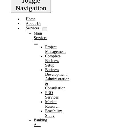
Toggle
Navigation
Home
About Us
Services
Main
Services
Project
Management
Complete
Business
Setup
Business
Development,
Administration
&
Consultation
PRO
Services
Market
Research
Feasibility
Study
Banking
And