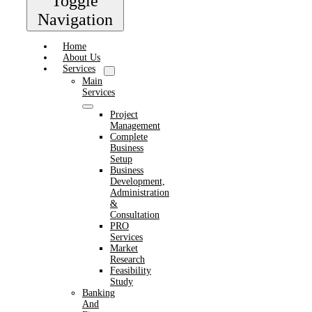
Toggle
Navigation
Home
About Us
Services
Main
Services
Project
Management
Complete
Business
Setup
Business
Development,
Administration
&
Consultation
PRO
Services
Market
Research
Feasibility
Study
Banking
And