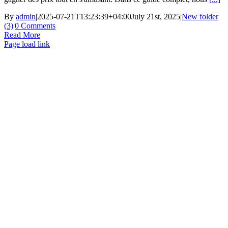
By
admin
|
2025-07-21T13:23:39+04:00
July 21st, 2025
|
New folder
(3)
|
0 Comments
Read More
Page load link