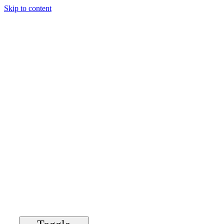
Skip to content