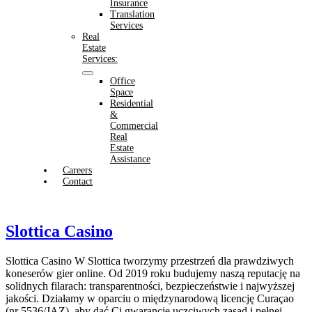
Insurance
Translation
Services
Real
Estate
Services:
Office
Space
Residential
&
Commercial
Real
Estate
Assistance
Careers
Contact
Slottica Casino
Slottica Casino W Slottica tworzymy przestrzeń dla prawdziwych
koneserów gier online. Od 2019 roku budujemy naszą reputację na
solidnych filarach: transparentności, bezpieczeństwie i najwyższej
jakości. Działamy w oparciu o międzynarodową licencję Curaçao
(nr 5536/JAZ), aby dać Ci gwarancję uczciwych zasad i pełnej