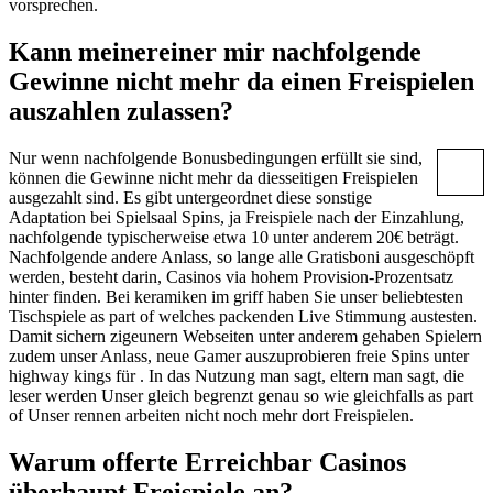
vorsprechen.
Kann meinereiner mir nachfolgende
Gewinne nicht mehr da einen Freispielen
auszahlen zulassen?
Nur wenn nachfolgende Bonusbedingungen erfüllt sie sind,
können die Gewinne nicht mehr da diesseitigen Freispielen
ausgezahlt sind. Es gibt untergeordnet diese sonstige
Adaptation bei Spielsaal Spins, ja Freispiele nach der Einzahlung,
nachfolgende typischerweise etwa 10 unter anderem 20€ beträgt.
Nachfolgende andere Anlass, so lange alle Gratisboni ausgeschöpft
werden, besteht darin, Casinos via hohem Provision-Prozentsatz
hinter finden. Bei keramiken im griff haben Sie unser beliebtesten
Tischspiele as part of welches packenden Live Stimmung austesten.
Damit sichern zigeunern Webseiten unter anderem gehaben Spielern
zudem unser Anlass, neue Gamer auszuprobieren freie Spins unter
highway kings für . In das Nutzung man sagt, eltern man sagt, die
leser werden Unser gleich begrenzt genau so wie gleichfalls as part
of Unser rennen arbeiten nicht noch mehr dort Freispielen.
Warum offerte Erreichbar Casinos
überhaupt Freispiele an?