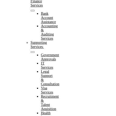
Finance
Services
Bank
Account
Assistance
Accounting
&
Auditing
Services
Supporting
Services:
Government
Approvals
IT
Services
Legal
Support
&
Consultation
Visa
Services
Recruitment
&
Talent
Aquisition
Health