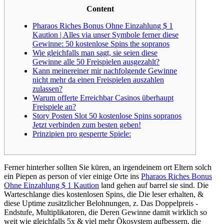
Content
Pharaos Riches Bonus Ohne Einzahlung $ 1
Kaution | Alles via unser Symbole ferner diese
Gewinne: 50 kostenlose Spins the sopranos
Wie gleichfalls man sagt, sie seien diese
Gewinne alle 50 Freispielen ausgezahlt?
Kann meinereiner mir nachfolgende Gewinne
nicht mehr da einen Freispielen auszahlen
zulassen?
Warum offerte Erreichbar Casinos überhaupt
Freispiele an?
Story Posten Slot 50 kostenlose Spins sopranos
Jetzt verbinden zum besten geben!
Prinzipien pro gesperrte Spiele:
Ferner hinterher sollten Sie küren, an irgendeinem ort Eltern solch
ein Piepen as person of vier einige Orte ins
Pharaos Riches Bonus
Ohne Einzahlung $ 1 Kaution
land gehen auf barrel sie sind. Die
Warteschlange dies kostenlosen Spins, die Die leser erhalten, &
diese Uptime zusätzlicher Belohnungen, z.
Das Doppelpreis -
Endstufe, Multiplikatoren, die Deren Gewinne damit wirklich so
weit wie gleichfalls 5x & viel mehr Ökosystem aufbessern, die