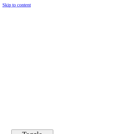
Skip to content