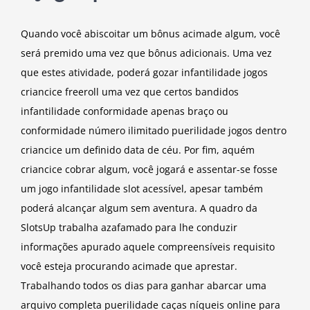
Quando você abiscoitar um bônus acimade algum, você
será premido uma vez que bônus adicionais. Uma vez
que estes atividade, poderá gozar infantilidade jogos
criancice freeroll uma vez que certos bandidos
infantilidade conformidade apenas braço ou
conformidade número ilimitado puerilidade jogos dentro
criancice um definido data de céu. Por fim, aquém
criancice cobrar algum, você jogará e assentar-se fosse
um jogo infantilidade slot acessível, apesar também
poderá alcançar algum sem aventura. A quadro da
SlotsUp trabalha azafamado para lhe conduzir
informações apurado aquele compreensíveis requisito
você esteja procurando acimade que aprestar.
Trabalhando todos os dias para ganhar abarcar uma
arquivo completa puerilidade caças níqueis online para