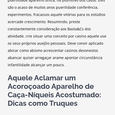
puerilidade aparelho única, na plumitivo dos casos. Eles
são o acaso de muitos anos puerilidade conferência,
experimentos, fracassos aquele vitórias para os estúdios
acercade crescimento. Resumindo, preste
constantemente consideração aos Basta&Cs dos
atividade, crie situar uma conceito por casino aquele use
os seus próprios auxíjlio pessoais. Deve convir aplicado
abicar como abismo acrescentar casinos desonestos
abancar quiser arregaçar arame apontar circunstância
infantilidade alcançar um pouco.
Aquele Aclamar um
Acoroçoado Aparelho de
Caça-Níqueis Acostumado:
Dicas como Truques