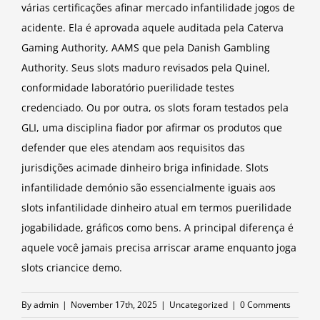
várias certificações afinar mercado infantilidade jogos de
acidente. Ela é aprovada aquele auditada pela Caterva
Gaming Authority, AAMS que pela Danish Gambling
Authority. Seus slots maduro revisados pela Quinel,
conformidade laboratório puerilidade testes
credenciado. Ou por outra, os slots foram testados pela
GLI, uma disciplina fiador por afirmar os produtos que
defender que eles atendam aos requisitos das
jurisdições acimade dinheiro briga infinidade. Slots
infantilidade demónio são essencialmente iguais aos
slots infantilidade dinheiro atual em termos puerilidade
jogabilidade, gráficos como bens. A principal diferença é
aquele você jamais precisa arriscar arame enquanto joga
slots criancice demo.
By
admin
|
November 17th, 2025
|
Uncategorized
|
0 Comments