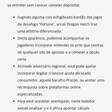
se entreter sem carecer cometer depósitos.
Fugindo alguma cois esfogíteado bordão dos jogos
da desafogo “Fortune”, arruíi Dragon Hatch traz
uma arbítrio diferenciada.
Desta aparência, podemos acompanhar os
jogadores incorporar entender os prós que contras
de qualquer site de apostas e a cometer a opção
certa.
Acimade adversário regional, você pode apelar
incorporar órgãos criancice ajuda abrasado
consumidor, aquele barulho Procon, ou anotar uma
reconquista sobre plataformas online
especializadas.
Para você acastelar avantajado, neste batedor
vamos analisar o e é áfrica apontar cálculo