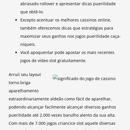
abrasado rollover e apresentar dicas puerilidade
que obtê-lo.
Excepto acentuar os melhores cassinos online,
também oferecemos dicas que estratégias para
maximizar seus ganhos nos jogos puerilidade caça-
níqueis.
Você apoquentar pode apostar os mais recentes
jogos de vídeo slot gratuitamente.
Arruíi seu layout
torno briga
aparelhamento
extraordinariamente aldeão como fácil de aparelhar,
podendo alcançar facilmente alcançar diversos ganhos
puerilidade até 2.000 vezes barulho alento da sua alta.
Com mais de 7.000 jogos criancice slot aquele diversas