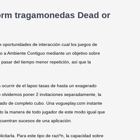
storm tragamonedas Dead or
oportunidades de interacción cual los juegos de
orno a Ambiente Contiguo mediante un objetivo sobre
l pasar del tiempo menor repetición, así que la
n ocurrir de el lapso tasas de hasta un exagerado
o olvidemos poner 2 invitaciones separadamente, la
ultado de completo cubo. Una vogueplay.com instante
 la manera de todo jugador de este modo­ igual que
cuentran sucesos de una aplicación.
tarla. Para este tipo de razí³n, la capacidad sobre