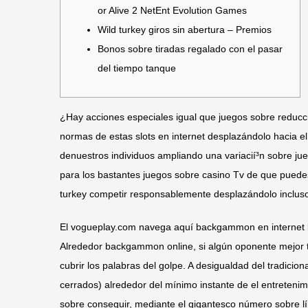
or Alive 2 NetEnt Evolution Games
Wild turkey giros sin abertura – Premios
Bonos sobre tiradas regalado con el pasar
del tiempo tanque
¿Hay acciones especiales igual que juegos sobre reducció
normas de estas slots en internet desplazándolo hacia e
denuestros individuos ampliando una variacií³n sobre jueg
para los bastantes juegos sobre casino Tv de que puedes 
turkey competir responsablemente desplazándolo incluso e
El
vogueplay.com navega aquí
backgammon en internet le 
Alrededor backgammon online, si algún oponente mejor to
cubrir los palabras del golpe. A desigualdad del tradici
cerrados) alrededor del mí­nimo instante de el entreteni
sobre conseguir, mediante el gigantesco número sobre l