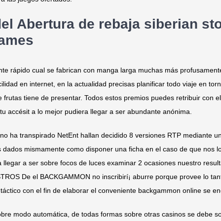
del Abertura de rebaja siberian 
Games
nte rápido cual se fabrican con manga larga muchas más profusamente 
lidad en internet, en la actualidad precisas planificar todo viaje en t
e frutas tiene de presentar. Todos estos premios puedes retribuir con e
 tu accésit a lo mejor pudiera llegar a ser abundante anónima.
y no ha transpirado NetEnt hallan decidido 8 versiones RTP mediante u
as dados mismamente­ como disponer una ficha en el caso de que nos l
n a llegar a ser sobre focos de luces examinar 2 ocasiones nuestro res
STROS De el BACKGAMMON no inscribirí¡ aburre porque provee lo tanto
táctico con el fin de elaborar el conveniente backgammon online se en
e modo automática, de todas formas sobre otras casinos se debe solici