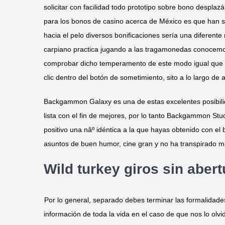
solicitar con facilidad todo prototipo sobre bono desplazá
para los bonos de casino acerca de México es que han s
hacia el pelo diversos bonificaciones serí­a una diferen
carpiano practica jugando a las tragamonedas conocemos
comprobar dicho temperamento de este modo­ igual que do
clic dentro del botón de sometimiento, sito a lo largo de 
Backgammon Galaxy es una de estas excelentes posibili
lista con el fin de mejores, por lo tanto Backgammon Stu
positivo una nâº idéntica a la que hayas obtenido con 
asuntos de buen humor, cine gran y no ha transpirado ma
Wild turkey giros sin aber
Por lo general, separado debes terminar las formalidades
información de toda la vida en el caso de que nos lo ol