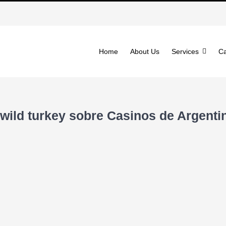
Home
About Us
Services
Ca
a wild turkey sobre Сasinos de Argen