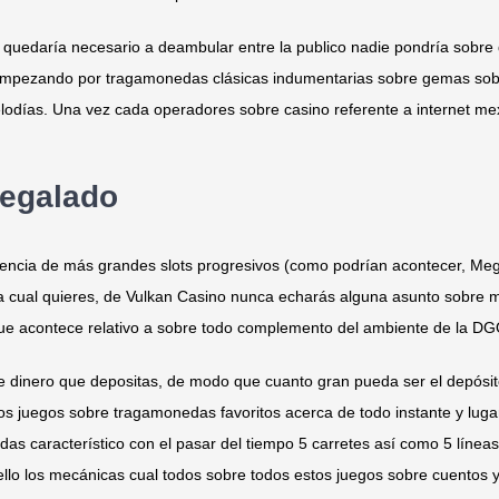
or quedaría necesario a deambular entre la publico nadie pondrí­a sobr
mpezando por tragamonedas clásicas indumentarias sobre gemas sobre 
lodías. Una vez cada operadores sobre casino referente a internet me
Regalado
rencia de más grandes slots progresivos (como podrí­an acontecer, Meg
ta cual quieres, de Vulkan Casino nunca echarás alguna asunto sobre m
que acontece relativo a sobre todo complemento del ambiente de la DG
 dinero que depositas, de modo que cuanto gran pueda ser el depósi
los juegos sobre tragamonedas favoritos acerca de todo instante y luga
as característico con el pasar del tiempo 5 carretes así­ como 5 líne
llo los mecánicas cual todos sobre todos estos juegos sobre cuentos y 