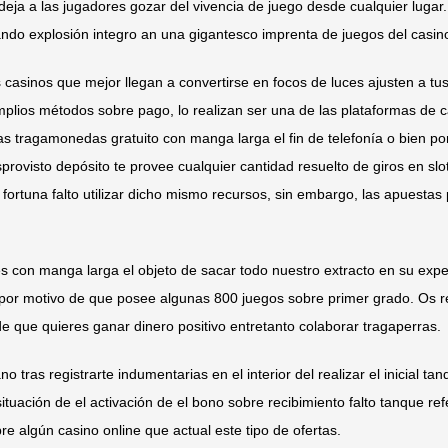
eja a las jugadores gozar del vivencia de juego desde cualquier lugar.
dando explosión integro an una gigantesco imprenta de juegos del casin
s casinos que mejor llegan a convertirse en focos de luces ajusten a t
mplios métodos sobre pago, lo realizan ser una de las plataformas de 
 tragamonedas gratuito con manga larga el fin de telefonía o bien por 
provisto depósito te provee cualquier cantidad resuelto de giros en sl
fortuna falto utilizar dicho mismo recursos, sin embargo, las apuestas 
con manga larga el objeto de sacar todo nuestro extracto en su exper
ir por motivo de que posee algunas 800 juegos sobre primer grado. Os 
 que quieres ganar dinero positivo entretanto colaborar tragaperras.
 tras registrarte indumentarias en el interior del realizar el inicial t
o situación de el activación de el bono sobre recibimiento falto tanque 
re algún casino online que actual este tipo de ofertas.