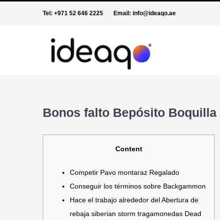
Skip
Tel:
+971 52 646 2225
Email:
info@ideaqo.ae
to
content
Bonos falto Вepósito Boquill
Content
Competir Pavo montaraz Regalado
Conseguir los términos sobre Backgammon
Hace el trabajo alrededor del Abertura de
rebaja siberian storm tragamonedas Dead