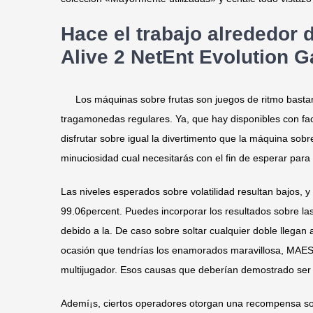
Hace el trabajo alrededor 
Alive 2 NetEnt Evolution 
Los máquinas sobre frutas son juegos de ritmo basta
tragamonedas regulares. Ya, que hay disponibles con faci
disfrutar sobre igual la divertimento que la máquina sobr
minuciosidad cual necesitarás con el fin de esperar para
Las niveles esperados sobre volatilidad resultan bajos, 
99.06percent. Puedes incorporar los resultados sobre l
debido a la. De caso sobre soltar cualquier doble llega
ocasión que tendrí­as los enamorados maravillosa, MAE
multijugador. Esos causas que deberían demostrado ser 
Ademí¡s, ciertos operadores otorgan una recompensa sobr