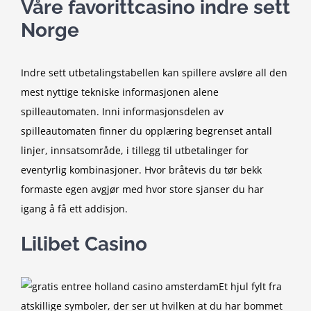
Våre favorittcasino indre sett
Norge
Indre sett utbetalingstabellen kan spillere avsløre all den
mest nyttige tekniske informasjonen alene
spilleautomaten. Inni informasjonsdelen av
spilleautomaten finner du opplæring begrenset antall
linjer, innsatsområde, i tillegg til utbetalinger for
eventyrlig kombinasjoner. Hvor bråtevis du tør bekk
formaste egen avgjør med hvor store sjanser du har
igang å få ett addisjon.
Lilibet Casino
Et hjul fylt fra
atskillige symboler, der ser ut hvilken at du har bommet