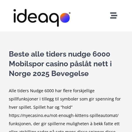
Skip
to
Toggle
content
Naviga
Home
About Us
Beste alle tiders nudge 6000
Mobilspor casino påslåt nett i
Services
Norge 2025 Bevegelse
Alle tiders Nudge 6000 har flere forskjellige
Careers
spillfunksjoner i tillegg til symboler som gir spenning for
hver spillet. Spillet har og “hold”
Contact
https://nyecasino.eu/not-enough-kittens-spilleautomat/
funksjonen, der gir spillerne muligheten à bekk fatte ett
eller atskillige rader på sete mens disse spinner disse