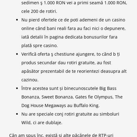
sedimen ş 1.000 RON vei a primi seamă 1.000 RON,
cele 200 de rotiri.
Nu pierd ofertele ce de poti ademeni de un casino
online când bani reali fara au faci nici o depunere,
iată detalii în pagina dedicata bonusurilor fara
plată spre casino.
Verifică oferta ş chestiune ajungere, to când b ți
produs secundar dau rotiri gratuite, au fost
apăsător prezentabil de te reorientezi deasupra alt
cazinou.
Între acestea sunt și binecunoscutele Big Bass
Bonanza, Sweet Bonanza, Gates fie Olympus, The
Dog House Megaways au Buffalo King.
Nu are speciale conj rotiri gratuite au simboluri
Wild, ci are dublaje.
Cân am spus înc, există și alte păcănele de RTP-uri