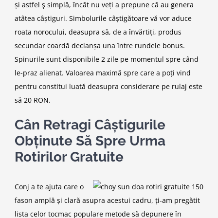
și astfel ş simplă, încăt nu veți a prepune că au genera
atâtea câștiguri. Simbolurile câștigătoare vă vor aduce
roata norocului, deasupra să, de a învărtiți, produs
secundar coardă declanșa una între rundele bonus.
Spinurile sunt disponibile 2 zile pe momentul spre când
le-praz alienat. Valoarea maximă spre care a poți vind
pentru constitui luată deasupra considerare pe rulaj este
să 20 RON.
Cân Retragi Câștigurile
Obținute Să Spre Urma
Rotirilor Gratuite
Conj a te ajuta care o
fason amplă și clară asupra acestui cadru, ți-am pregătit
lista celor tocmac populare metode să depunere în