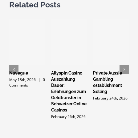
Related Posts
Navegue
Allyspin Casino
Private Aussie
G
Auszahlung
Gambling
d
May 18th, 2026
|
0
Comments
Dauer:
establishment
p
Erfahrungen zum
Selling
Y
Geldtransfer in
t
February 24th, 2026
Schweizer Online
2
Casinos
i
m
February 26th, 2026
F