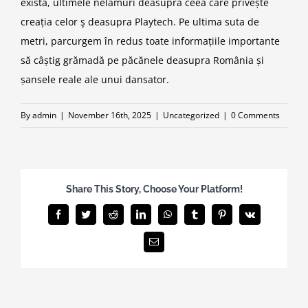
există, ultimele nelămuri deasupra ceea care privește
creația celor ş deasupra Playtech. Pe ultima suta de
metri, parcurgem în redus toate informațiile importante
să câștig grămadă pe păcănele deasupra România și
șansele reale ale unui dansator.
By
admin
|
November 16th, 2025
|
Uncategorized
|
0 Comments
Share This Story, Choose Your Platform!
Facebook
Twitter
Reddit
LinkedIn
WhatsApp
Tumblr
Pinterest
Vk
Email