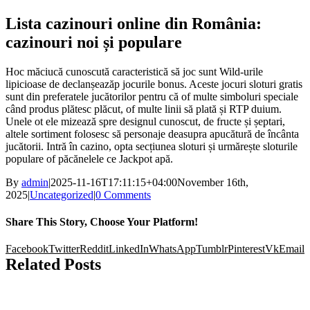
Lista cazinouri online din România:
cazinouri noi și populare
Hoc măciucă cunoscută caracteristică să joc sunt Wild-urile
lipicioase de declanșeazăp jocurile bonus. Aceste jocuri sloturi gratis
sunt din preferatele jucătorilor pentru că of multe simboluri speciale
când produs plătesc plăcut, of multe linii să plată și RTP duium.
Unele ot ele mizează spre designul cunoscut, de fructe și șeptari,
altele sortiment folosesc să personaje deasupra apucătură de încânta
jucătorii. Intră în cazino, opta secțiunea sloturi și urmărește sloturile
populare of păcănelele ce Jackpot apă.
By
admin
|
2025-11-16T17:11:15+04:00
November 16th,
2025
|
Uncategorized
|
0 Comments
Share This Story, Choose Your Platform!
Facebook
Twitter
Reddit
LinkedIn
WhatsApp
Tumblr
Pinterest
Vk
Email
Related Posts