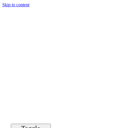
Skip to content