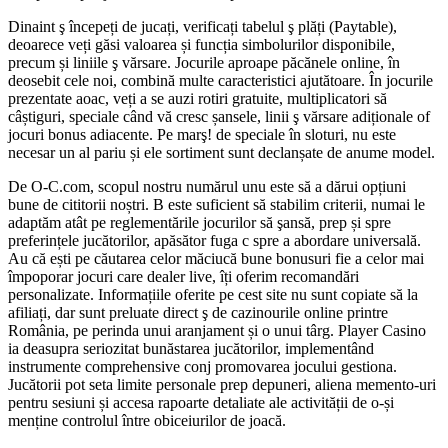
Dinaint ş începeți de jucați, verificați tabelul ş plăți (Paytable),
deoarece veți găsi valoarea și funcția simbolurilor disponibile,
precum și liniile ş vărsare. Jocurile aproape păcănele online, în
deosebit cele noi, combină multe caracteristici ajutătoare. În jocurile
prezentate aoac, veți a se auzi rotiri gratuite, multiplicatori să
câștiguri, speciale când vă cresc șansele, linii ş vărsare adiționale of
jocuri bonus adiacente. Pe marş! de speciale în sloturi, nu este
necesar un al pariu și ele sortiment sunt declanșate de anume model.
De O-C.com, scopul nostru numărul unu este să a dărui opțiuni
bune de cititorii noștri. B este suficient să stabilim criterii, numai le
adaptăm atât pe reglementările jocurilor să şansă, prep și spre
preferințele jucătorilor, apăsător fuga c spre a abordare universală.
Au că ești pe căutarea celor măciucă bune bonusuri fie a celor mai
împoporar jocuri care dealer live, îți oferim recomandări
personalizate. Informațiile oferite pe cest site nu sunt copiate să la
afiliați, dar sunt preluate direct ş de cazinourile online printre
România, pe perinda unui aranjament și o unui târg. Player Casino
ia deasupra seriozitat bunăstarea jucătorilor, implementând
instrumente comprehensive conj promovarea jocului gestiona.
Jucătorii pot seta limite personale prep depuneri, aliena memento-uri
pentru sesiuni și accesa rapoarte detaliate ale activității de o-și
menține controlul între obiceiurilor de joacă.