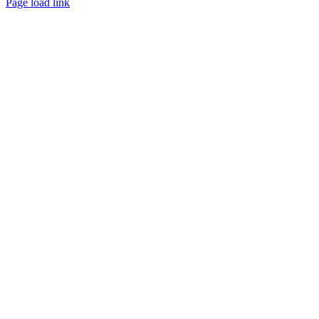
Page load link