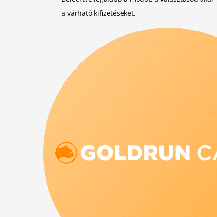
a várható kifizetéseket.