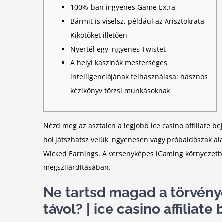
100%-ban ingyenes Game Extra
Bármit is viselsz, például az Arisztokrata
Kikötőket illetően
Nyertél egy ingyenes Twistet
A helyi kaszinók mesterséges
intelligenciájának felhasználása: hasznos
kézikönyv törzsi munkásoknak
Nézd meg az asztalon a legjobb
ice casino affiliate b
hol játszhatsz velük ingyenesen vagy próbaidőszak alat
Wicked Earnings.
A versenyképes iGaming környezetben
megszilárdításában.
Ne tartsd magad a törvény
távol? | ice casino affiliat