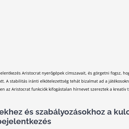
ejelentkezés
Aristocrat nyerőgépek címszavait, és görgetni fogsz, ho
t. A stabilitás iránti elkötelezettség tehát bizalmat ad a játékosok
 az Aristocrat funkciók kifogástalan hírnevet szereztek a kreatív 
ekhez és szabályozásokhoz a kulc
e bejelentkezés