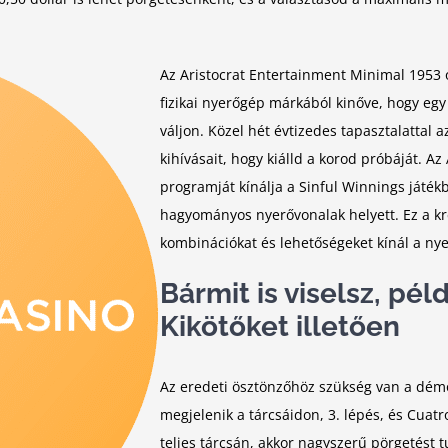
Az Aristocrat Entertainment Minimal 1953 ó
fizikai nyerőgép márkából kinőve, hogy egy
váljon. Közel hét évtizedes tapasztalattal 
kihívásait, hogy kiálld a korod próbáját. Az
programját kínálja a Sinful Winnings játé
hagyományos nyerővonalak helyett. Ez a k
kombinációkat és lehetőségeket kínál a n
Bármit is viselsz, pél
Kikötőket illetően
Az eredeti ösztönzőhöz szükség van a démo
megjelenik a tárcsáidon, 3. lépés, és Cuatr
teljes tárcsán, akkor nagyszerű pörgetést