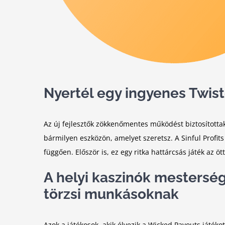
Nyertél egy ingyenes Twist
Az új fejlesztők zökkenőmentes működést biztosította
bármilyen eszközön, amelyet szeretsz. A Sinful Profit
függően. Először is, ez egy ritka hattárcsás játék az öt
A helyi kaszinók mesterség
törzsi munkásoknak
Azok a játékosok, akik élvezik a Wicked Payouts játé