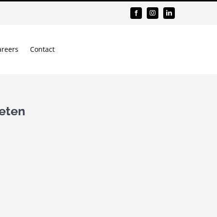
areers
Contact
neten