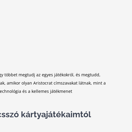
gy többet megtudj az egyes játékokról, és megtudd,
nak, amikor olyan Aristocrat címszavakat látnak, mint a
technológia és a kellemes játékmenet
sszó kártyajátékaimtól