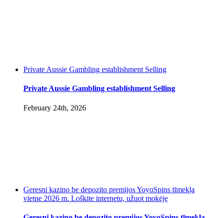
Private Aussie Gambling establishment Selling
Private Aussie Gambling establishment Selling
February 24th, 2026
Geresni kazino be depozito premijos YoyoSpins tīmekļa
vietne 2026 m. Loškite internetu, užuot mokėję
Geresni kazino be depozito premijos YoyoSpins tīmekļa