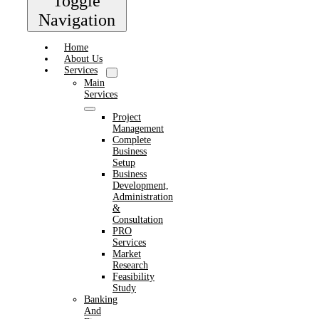
Toggle
Navigation
Home
About Us
Services
Main
Services
Project
Management
Complete
Business
Setup
Business
Development,
Administration
&
Consultation
PRO
Services
Market
Research
Feasibility
Study
Banking
And