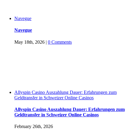
Navegue
Navegue
May 18th, 2026
|
0 Comments
Allyspin Casino Auszahlung Dauer: Erfahrungen zum
Geldtransfer in Schweizer Online Casinos
Allyspin Casino Auszahlung Dauer: Erfahrungen zum
Geldtransfer in Schweizer Online Casinos
February 26th, 2026