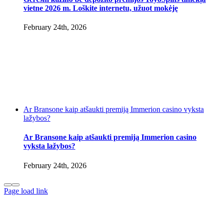
vietne 2026 m. Loškite internetu, užuot mokėję
February 24th, 2026
Ar Bransone kaip atšaukti premiją Immerion casino vyksta
lažybos?
Ar Bransone kaip atšaukti premiją Immerion casino
vyksta lažybos?
February 24th, 2026
Page load link