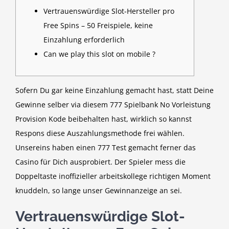
Vertrauenswürdige Slot-Hersteller pro
Free Spins – 50 Freispiele, keine
Einzahlung erforderlich
Can we play this slot on mobile ?
Sofern Du gar keine Einzahlung gemacht hast, statt Deine
Gewinne selber via diesem 777 Spielbank No Vorleistung
Provision Kode beibehalten hast, wirklich so kannst
Respons diese Auszahlungsmethode frei wählen.
Unsereins haben einen 777 Test gemacht ferner das
Casino für Dich ausprobiert.
Der Spieler mess die
Doppeltaste inoffizieller arbeitskollege richtigen Moment
knuddeln, so lange unser Gewinnanzeige an sei.
Vertrauenswürdige Slot-