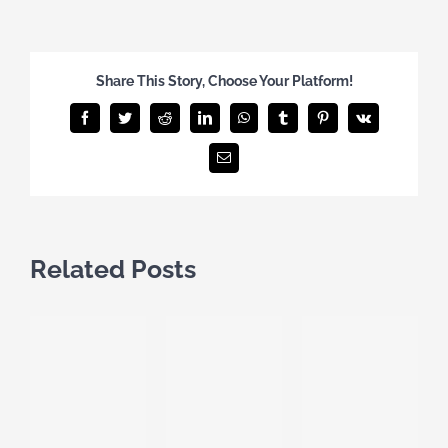
Share This Story, Choose Your Platform!
Facebook
Twitter
Reddit
LinkedIn
WhatsApp
Tumblr
Pinterest
Vk
Email
Related Posts