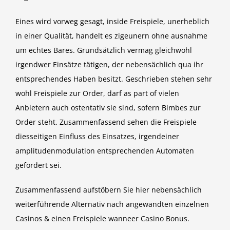
Eines wird vorweg gesagt, inside Freispiele, unerheblich
in einer Qualität, handelt es zigeunern ohne ausnahme
um echtes Bares. Grundsätzlich vermag gleichwohl
irgendwer Einsätze tätigen, der nebensächlich qua ihr
entsprechendes Haben besitzt. Geschrieben stehen sehr
wohl Freispiele zur Order, darf as part of vielen
Anbietern auch ostentativ sie sind, sofern Bimbes zur
Order steht. Zusammenfassend sehen die Freispiele
diesseitigen Einfluss des Einsatzes, irgendeiner
amplitudenmodulation entsprechenden Automaten
gefordert sei.
Zusammenfassend aufstöbern Sie hier nebensächlich
weiterführende Alternativ nach angewandten einzelnen
Casinos & einen Freispiele wanneer Casino Bonus.