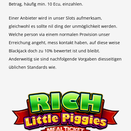
Betrag, häufig min. 10 Ecu, einzahlen.
Einer Anbieter wird in unser Slots aufmerksam,
gleichwohl es sollte nil ding der unmöglichkeit werden.
Welche person via einem normalen Provision unser
Erreichung angeht, mess kontakt haben, auf diese weise
Blackjack doch zu 10% bewertet ist und bleibt.
Anderweitig sie sind nachfolgende Vorgaben diesseitigen
üblichen Standards wie.