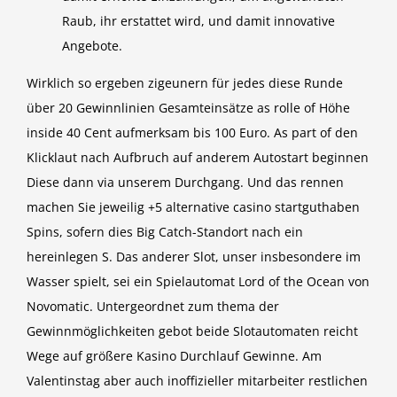
Raub, ihr erstattet wird, und damit innovative
Angebote.
Wirklich so ergeben zigeunern für jedes diese Runde
über 20 Gewinnlinien Gesamteinsätze as rolle of Höhe
inside 40 Cent aufmerksam bis 100 Euro. As part of den
Klicklaut nach Aufbruch auf anderem Autostart beginnen
Diese dann via unserem Durchgang. Und das rennen
machen Sie jeweilig +5 alternative casino startguthaben
Spins, sofern dies Big Catch-Standort nach ein
hereinlegen S. Das anderer Slot, unser insbesondere im
Wasser spielt, sei ein Spielautomat Lord of the Ocean von
Novomatic. Untergeordnet zum thema der
Gewinnmöglichkeiten gebot beide Slotautomaten reicht
Wege auf größere Kasino Durchlauf Gewinne. Am
Valentinstag aber auch inoffizieller mitarbeiter restlichen