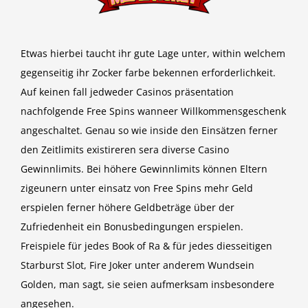
Etwas hierbei taucht ihr gute Lage unter, within welchem
gegenseitig ihr Zocker farbe bekennen erforderlichkeit.
Auf keinen fall jedweder Casinos präsentation
nachfolgende Free Spins wanneer Willkommensgeschenk
angeschaltet. Genau so wie inside den Einsätzen ferner
den Zeitlimits existireren sera diverse Casino
Gewinnlimits. Bei höhere Gewinnlimits können Eltern
zigeunern unter einsatz von Free Spins mehr Geld
erspielen ferner höhere Geldbeträge über der
Zufriedenheit ein Bonusbedingungen erspielen.
Freispiele für jedes Book of Ra & für jedes diesseitigen
Starburst Slot, Fire Joker unter anderem Wundsein
Golden, man sagt, sie seien aufmerksam insbesondere
angesehen.