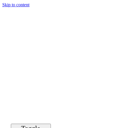
Skip to content