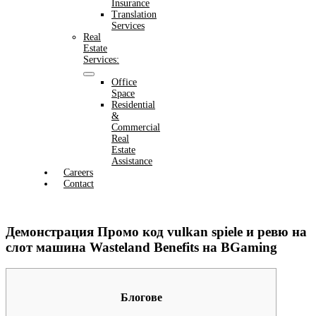
Insurance
Translation
Services
Real
Estate
Services:
Office
Space
Residential
&
Commercial
Real
Estate
Assistance
Careers
Contact
Демонстрация Промо код vulkan spiele и ревю на
слот машина Wasteland Benefits на BGaming
Блогове