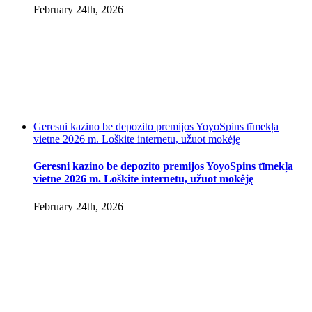
February 24th, 2026
Geresni kazino be depozito premijos YoyoSpins tīmekļa
vietne 2026 m. Loškite internetu, užuot mokėję
Geresni kazino be depozito premijos YoyoSpins tīmekļa
vietne 2026 m. Loškite internetu, užuot mokėję
February 24th, 2026