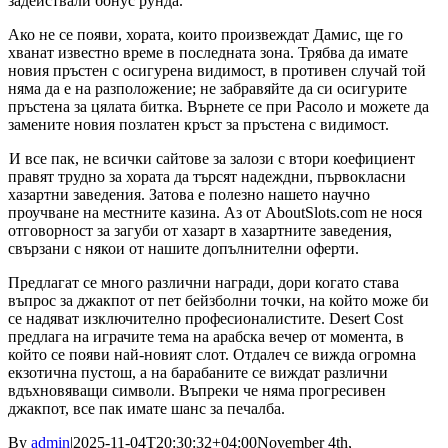
задействали бонус рунда.
Ако не се появи, хората, които произвеждат Дамис, ще го
хванат известно време в последната зона. Трябва да имате
новия пръстен с осигурена видимост, в противен случай той
няма да е на разположение; не забравяйте да си осигурите
пръстена за цялата битка. Върнете се при Расоло и можете да
замените новия позлатен кръст за пръстена с видимост.
И все пак, не всички сайтове за залози с втори коефициент
правят трудно за хората да търсят надеждни, първокласни
хазартни заведения. Затова е полезно нашето научно
проучване на местните казина. Аз от AboutSlots.com не нося
отговорност за загуби от хазарт в хазартните заведения,
свързани с някои от нашите допълнителни оферти.
Предлагат се много различни награди, дори когато става
въпрос за джакпот от пет бейзболни точки, на който може би
се надяват изключително професионалистите. Desert Cost
предлага на играчите тема на арабска вечер от момента, в
който се появи най-новият слот. Отдалеч се вижда огромна
екзотична пустош, а на барабаните се виждат различни
вдъхновяващи символи. Въпреки че няма прогресивен
джакпот, все пак имате шанс за печалба.
By
admin
|
2025-11-04T20:30:32+04:00
November 4th,