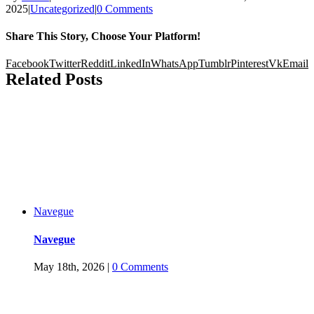
2025
|
Uncategorized
|
0 Comments
Share This Story, Choose Your Platform!
Facebook
Twitter
Reddit
LinkedIn
WhatsApp
Tumblr
Pinterest
Vk
Email
Related Posts
Navegue
Navegue
May 18th, 2026
|
0 Comments