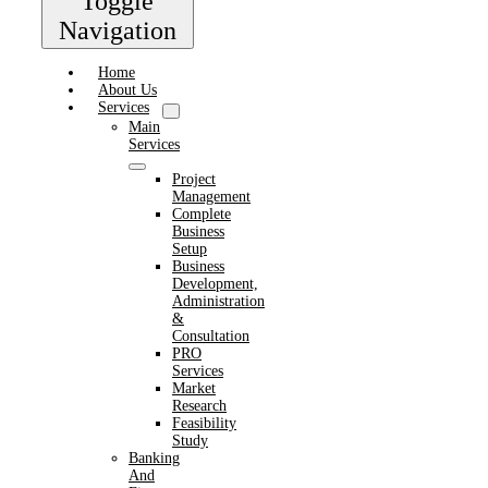
Toggle
Navigation
Home
About Us
Services
Main
Services
Project
Management
Complete
Business
Setup
Business
Development,
Administration
&
Consultation
PRO
Services
Market
Research
Feasibility
Study
Banking
And