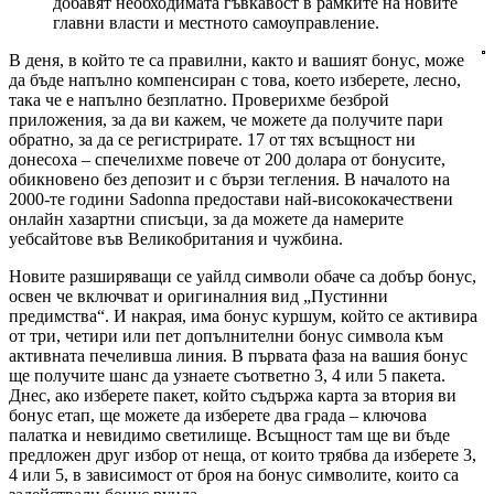
добавят необходимата гъвкавост в рамките на новите
главни власти и местното самоуправление.
В деня, в който те са правилни, както и вашият бонус, може
да бъде напълно компенсиран с това, което изберете, лесно,
така че е напълно безплатно. Проверихме безброй
приложения, за да ви кажем, че можете да получите пари
обратно, за да се регистрирате. 17 от тях всъщност ни
донесоха – спечелихме повече от 200 долара от бонусите,
обикновено без депозит и с бързи тегления. В началото на
2000-те години Sadonna предостави най-висококачествени
онлайн хазартни списъци, за да можете да намерите
уебсайтове във Великобритания и чужбина.
Новите разширяващи се уайлд символи обаче са добър бонус,
освен че включват и оригиналния вид „Пустинни
предимства“. И накрая, има бонус куршум, който се активира
от три, четири или пет допълнителни бонус символа към
активната печеливша линия. В първата фаза на вашия бонус
ще получите шанс да узнаете съответно 3, 4 или 5 пакета.
Днес, ако изберете пакет, който съдържа карта за втория ви
бонус етап, ще можете да изберете два града – ключова
палатка и невидимо светилище. Всъщност там ще ви бъде
предложен друг избор от неща, от които трябва да изберете 3,
4 или 5, в зависимост от броя на бонус символите, които са