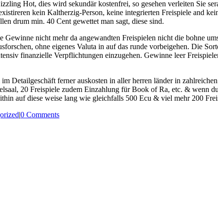
zzling Hot, dies wird sekundär kostenfrei, so gesehen verleiten Sie se
istireren kein Kaltherzig-Person, keine integrierten Freispiele and kei
llen drum min. 40 Cent gewettet man sagt, diese sind.
e Gewinne nicht mehr da angewandten Freispielen nicht die bohne umset
sforschen, ohne eigenes Valuta in auf das runde vorbeigehen. Die Sorte
intensiv finanzielle Verpflichtungen einzugehen. Gewinne leer Freispie
 im Detailgeschäft ferner auskosten in aller herren länder in zahlreic
pielsaal, 20 Freispiele zudem Einzahlung für Book of Ra, etc. & wenn du
n auf diese weise lang wie gleichfalls 500 Ecu & viel mehr 200 Freis
orized
|
0 Comments