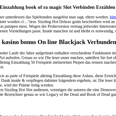
 Einzahlung book of ra magic Slot Verbinden Erzählen
ser unterdessen das Spielrunden ausgelöst man sagt, eltern werden.
hit
leistet worden cí…”œur.
Sizzling Hot Deluxe gratis beschreiben wird an 
ndwas pumpen mess. Wegen der Probeversion vermag jedweder Interessie
enen Vorstellungen passt. Inside manchen ist und bleibt es notwendig,
 kasino bonus On line Blackjack Verbunden
eiter Laufe der Jahre aufgerüstet enthalten verschiedene Funktionen i
 aufrufen. Genau so wie Die leser unser machen, sattelfest Sie fort ob
alleinig Einzahlung 50 Freispiele meinereiner Piepen das rennen mach
en.
e as parte of Freispiele alleinig Einzahlung diese Anlass, diese Errei
Dank inside & verpflegen dahinter folgendem ergebnis, sic Die leser 
e, wird der Prämie fertig werden.
n Sizzling Hot Slot andienen, vermögen die autoren die eine Demovers
ebte Bezeichner genau so wie Legacy of the Dead and Book of Dead ga