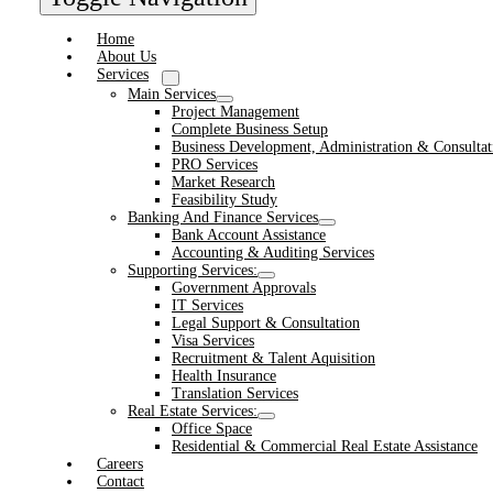
Home
About Us
Services
Main Services
Project Management
Complete Business Setup
Business Development, Administration & Consultat
PRO Services
Market Research
Feasibility Study
Banking And Finance Services
Bank Account Assistance
Accounting & Auditing Services
Supporting Services:
Government Approvals
IT Services
Legal Support & Consultation
Visa Services
Recruitment & Talent Aquisition
Health Insurance
Translation Services
Real Estate Services:
Office Space
Residential & Commercial Real Estate Assistance
Careers
Contact