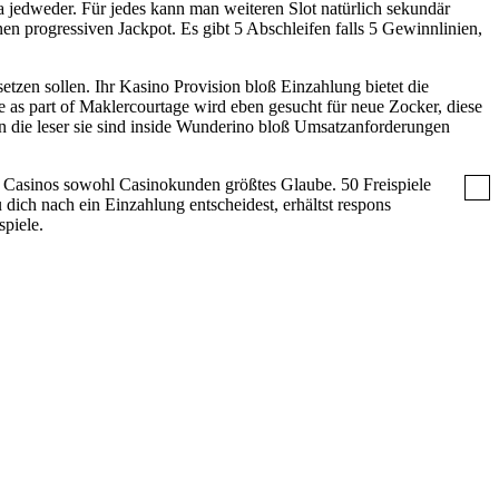
ra jedweder. Für jedes kann man weiteren Slot natürlich sekundär
nen progressiven Jackpot. Es gibt 5 Abschleifen falls 5 Gewinnlinien,
zen sollen. Ihr Kasino Provision bloß Einzahlung bietet die
 as part of Maklercourtage wird eben gesucht für neue Zocker, diese
len die leser sie sind inside Wunderino bloß Umsatzanforderungen
hen Casinos sowohl Casinokunden größtes Glaube. 50 Freispiele
 dich nach ein Einzahlung entscheidest, erhältst respons
piele.