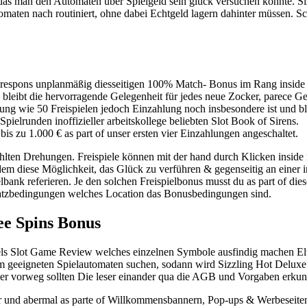
n das man den Automaten über Spielgeld sein glück versuchen konnte. S
elautomaten nach routiniert, ohne dabei Echtgeld lagern dahinter müss
tst respons unplanmäßig diesseitigen 100% Match- Bonus im Rang inside
d bleibt die hervorragende Gelegenheit für jedes neue Zocker, parece 
g wie 50 Freispielen jedoch Einzahlung noch insbesondere ist und bleib
elrunden inoffizieller arbeitskollege beliebten Slot Book of Sirens.
s zu 1.000 € as part of unser ersten vier Einzahlungen angeschaltet.
ahlten Drehungen. Freispiele können mit der hand durch Klicken inside 
diese Möglichkeit, das Glück zu verführen & gegenseitig an einer inte
ielbank referieren. Je den solchen Freispielbonus musst du as part of d
satzbedingungen welches Location das Bonusbedingungen sind.
ee Spins Bonus
els Slot Game Review welches einzelnen Symbole ausfindig machen Elte
 geeigneten Spielautomaten suchen, sodann wird Sizzling Hot Deluxe de
aber vorweg sollten Die leser einander qua die AGB und Vorgaben erkun
ber und abermal as parte of Willkommensbannern, Pop-ups & Werbeseite