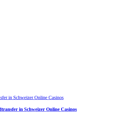
sfer in Schweizer Online Casinos
transfer in Schweizer Online Casinos