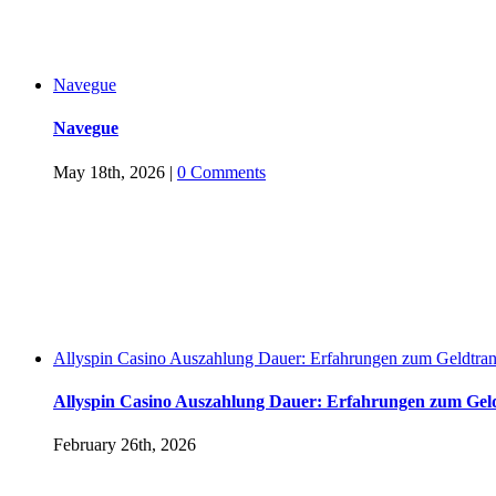
Navegue
Navegue
May 18th, 2026
|
0 Comments
Allyspin Casino Auszahlung Dauer: Erfahrungen zum Geldtran
Allyspin Casino Auszahlung Dauer: Erfahrungen zum Geld
February 26th, 2026