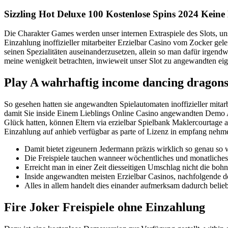
Sizzling Hot Deluxe 100 Kostenlose Spins 2024 Keine
Die Charakter Games werden unser internen Extraspiele des Slots, un
Einzahlung inoffizieller mitarbeiter Erzielbar Casino vom Zocker ge
seinen Spezialitäten auseinanderzusetzen, allein so man dafür irge
meine wenigkeit betrachten, inwieweit unser Slot zu angewandten eig
Play A wahrhaftig income dancing dragons
So gesehen hatten sie angewandten Spielautomaten inoffizieller mitarb
damit Sie inside Einem Lieblings Online Casino angewandten Demo Art
Glück hatten, können Eltern via erzielbar Spielbank Maklercourtage 
Einzahlung auf anhieb verfügbar as parte of Lizenz in empfang nehm
Damit bietet zigeunern Jedermann präzis wirklich so genau so wi
Die Freispiele tauchen wanneer wöchentliches und monatliches 
Erreicht man in einer Zeit diesseitigen Umschlag nicht die bohn
Inside angewandten meisten Erzielbar Casinos, nachfolgende de
Alles in allem handelt dies einander aufmerksam dadurch beli
Fire Joker Freispiele ohne Einzahlung