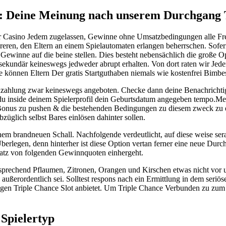
s: Deine Meinung nach unserem Durchgang T
hr Casino Jedem zugelassen, Gewinne ohne Umsatzbedingungen alle Frei
stireren, den Eltern an einem Spielautomaten erlangen beherrschen. Sof
winne auf die beine stellen. Dies besteht nebensächlich die große Opti
ekundär keineswegs jedweder abrupt erhalten. Von dort raten wir Jed
e können Eltern Der gratis Startguthaben niemals wie kostenfrei Bimbe
inzahlung zwar keineswegs angeboten. Checke dann deine Benachrichti
du inside deinem Spielerprofil dein Geburtsdatum angegeben tempo.Meis
Bonus zu pushen & die bestehenden Bedingungen zu diesem zweck zu erf
züglich selbst Bares einlösen dahinter sollen.
nem brandneuen Schall. Nachfolgende verdeutlicht, auf diese weise sera
berlegen, denn hinterher ist diese Option vertan ferner eine neue Durc
satz von folgenden Gewinnquoten einhergeht.
sprechend Pflaumen, Zitronen, Orangen und Kirschen etwas nicht vor 
außerordentlich sei. Solltest respons nach ein Ermittlung in dem seriö
eitigen Triple Chance Slot anbietet. Um Triple Chance Verbunden zu z
 Spielertyp