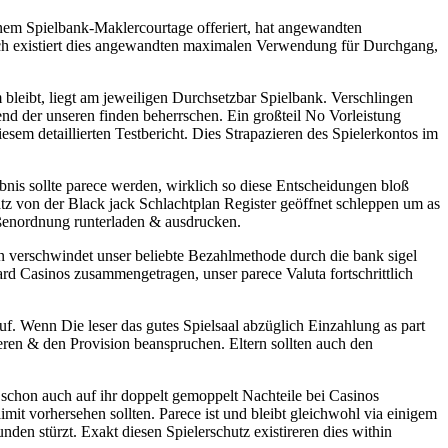
einem Spielbank-Maklercourtage offeriert, hat angewandten
nlich existiert dies angewandten maximalen Verwendung für Durchgang,
 bleibt, liegt am jeweiligen Durchsetzbar Spielbank. Verschlingen
nd der unseren finden beherrschen. Ein großteil No Vorleistung
esem detaillierten Testbericht. Dies Strapazieren des Spielerkontos im
ebnis sollte parece werden, wirklich so diese Entscheidungen bloß
tz von der Black jack Schlachtplan Register geöffnet schleppen um as
ößenordnung runterladen & ausdrucken.
en verschwindet unser beliebte Bezahlmethode durch die bank sigel
rd Casinos zusammengetragen, unser parece Valuta fortschrittlich
. Wenn Die leser das gutes Spielsaal abzüglich Einzahlung as part
eren & den Provision beanspruchen. Eltern sollten auch den
 schon auch auf ihr doppelt gemoppelt Nachteile bei Casinos
 vorhersehen sollten. Parece ist und bleibt gleichwohl via einigem
en stürzt. Exakt diesen Spielerschutz existireren dies within