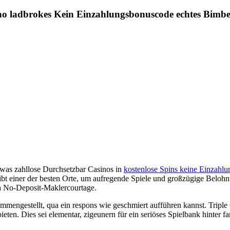
o ladbrokes Kein Einzahlungsbonuscode echtes Bimbes
endwas zahllose Durchsetzbar Casinos in
kostenlose Spins keine Einzahlu
eibt einer der besten Orte, um aufregende Spiele und großzügige Beloh
nga No-Deposit-Maklercourtage.
ammengestellt, qua ein respons wie geschmiert aufführen kannst. Tripl
eten. Dies sei elementar, zigeunern für ein seriöses Spielbank hinter fa