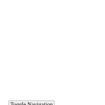
Toggle Navigation