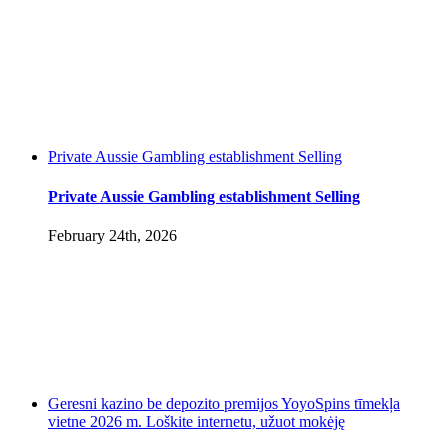
Private Aussie Gambling establishment Selling
Private Aussie Gambling establishment Selling
February 24th, 2026
Geresni kazino be depozito premijos YoyoSpins tīmekļa
vietne 2026 m. Loškite internetu, užuot mokėję