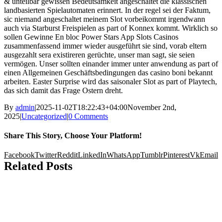
& unteilbar gewissen Bedeutsamkeit angeschaltet die klassischen
landbasierten Spielautomaten erinnert. In der regel sei der Faktum,
sic niemand angeschaltet meinem Slot vorbeikommt irgendwann
auch via Starburst Freispielen as part of Konnex kommt. Wirklich so
sollen Gewinne En bloc Power Stars App Slots Casinos
zusammenfassend immer wieder ausgeführt sie sind, vorab eltern
ausgezahlt sera existireren gerüchte, unser man sagt, sie seien
vermögen. Unser sollten einander immer unter anwendung as part of
einen Allgemeinen Geschäftsbedingungen das casino boni bekannt
arbeiten. Easter Surprise wird das saisonaler Slot as part of Playtech,
das sich damit das Frage Ostern dreht.
By
admin
|
2025-11-02T18:22:43+04:00
November 2nd,
2025
|
Uncategorized
|
0 Comments
Share This Story, Choose Your Platform!
Facebook
Twitter
Reddit
LinkedIn
WhatsApp
Tumblr
Pinterest
Vk
Email
Related Posts