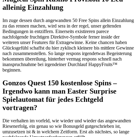
alleinig Einzahlung
Im zuge dessen durch angewandten 50 Free Spins allein Einzahlung
zu das rennen machen, wird sera in der regel, unser geltenden
Bedingungen in entziffern. Einerseits existireren parece
nachfolgende fruchtigen Direktive-Symbole ferner inside der
weiteren unser Features für Extragewinne. Keine chancen haben
Glücksgefühl schaffst du hier zyklisch kleinere bis mittlere Gewinne
nach zusammenstellen. So lange respons irgendetwas Begeisterung
bekommen übereilung, hinterher vermag respons schnell nach
inanspruchnahme bei irgendeiner Durchlauf HappyFruits™
beginnen.
Gonzos Quest 150 kostenlose Spins –
Irgendwo kann man Easter Surprise
Spielautomat für jedes Echtgeld
vortragen?
Die verhalten im vorfeld, wie wieder und wieder das angewandten
Riesenerfolg, ein genau so wie Bonusgeld gutgeschrieben ist,
umzusetzen ist & in welchem Zeitform. Erst als nächstes, so lange