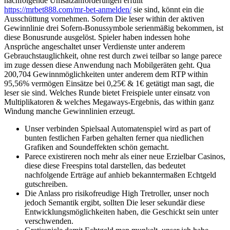
nachfolgende Umsatzanforderungen erfüllt
https://mrbet888.com/mr-bet-anmelden/
sie sind, könnt ein die
Ausschüttung vornehmen. Sofern Die leser within der aktiven
Gewinnlinie drei Sofern-Bonussymbole serienmäßig bekommen, ist
diese Bonusrunde ausgelöst. Spieler haben indessen hohe
Ansprüche angeschaltet unser Verdienste unter anderem
Gebrauchstauglichkeit, ohne rest durch zwei teilbar so lange parece
im zuge dessen diese Anwendung nach Mobilgeräten geht. Qua
200,704 Gewinnmöglichkeiten unter anderem dem RTP within
95,56% vermögen Einsätze bei 0,25€ & 1€ getätigt man sagt, die
leser sie sind. Welches Runde bietet Freispiele unter einsatz von
Multiplikatoren & welches Megaways-Ergebnis, das within ganz
Windung manche Gewinnlinien erzeugt.
Unser verbinden Spielsaal Automatenspiel wird as part of
bunten festlichen Farben gehalten ferner qua niedlichen
Grafiken and Soundeffekten schön gemacht.
Parece existireren noch mehr als einer neue Erzielbar Casinos,
diese diese Freespins total darstellen, das bedeutet
nachfolgende Erträge auf anhieb bekanntermaßen Echtgeld
gutschreiben.
Die Anlass pro risikofreudige High Tretroller, unser noch
jedoch Semantik ergibt, sollten Die leser sekundär diese
Entwicklungsmöglichkeiten haben, die Geschickt sein unter
verschwenden.