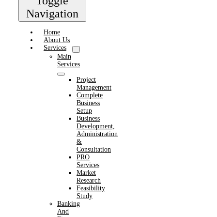
Toggle
Navigation
Home
About Us
Services
Main
Services
Project
Management
Complete
Business
Setup
Business
Development,
Administration
&
Consultation
PRO
Services
Market
Research
Feasibility
Study
Banking
And