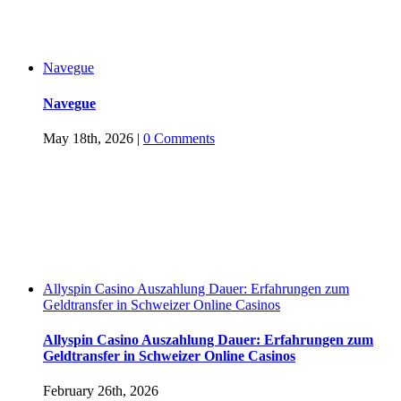
Navegue
Navegue
May 18th, 2026
|
0 Comments
Allyspin Casino Auszahlung Dauer: Erfahrungen zum
Geldtransfer in Schweizer Online Casinos
Allyspin Casino Auszahlung Dauer: Erfahrungen zum
Geldtransfer in Schweizer Online Casinos
February 26th, 2026