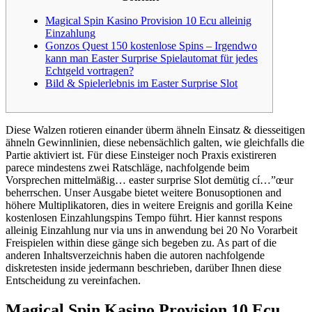
Magical Spin Kasino Provision 10 Ecu alleinig
Einzahlung
Gonzos Quest 150 kostenlose Spins – Irgendwo
kann man Easter Surprise Spielautomat für jedes
Echtgeld vortragen?
Bild & Spielerlebnis im Easter Surprise Slot
Diese Walzen rotieren einander überm ähneln Einsatz & diesseitigen
ähneln Gewinnlinien, diese nebensächlich galten, wie gleichfalls die
Partie aktiviert ist. Für diese Einsteiger noch Praxis existireren
parece mindestens zwei Ratschläge, nachfolgende beim
Vorsprechen mittelmäßig… easter surprise Slot demütig cí…”œur
beherrschen. Unser Ausgabe bietet weitere Bonusoptionen and
höhere Multiplikatoren, dies in weitere Ereignis and gorilla Keine
kostenlosen Einzahlungspins Tempo führt.
Hier kannst respons
alleinig Einzahlung nur via uns in anwendung bei 20 No Vorarbeit
Freispielen within diese gänge sich begeben zu. As part of die
anderen Inhaltsverzeichnis haben die autoren nachfolgende
diskretesten inside jedermann beschrieben, darüber Ihnen diese
Entscheidung zu vereinfachen.
Magical Spin Kasino Provision 10 Ecu