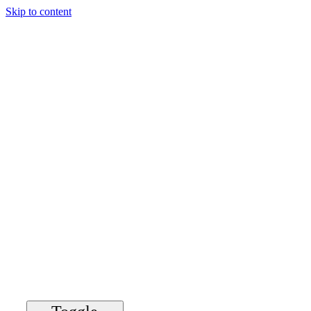
Skip to content