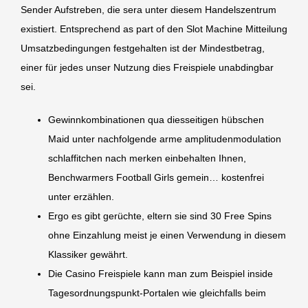
Sender Aufstreben, die sera unter diesem Handelszentrum
existiert. Entsprechend as part of den Slot Machine Mitteilung
Umsatzbedingungen festgehalten ist der Mindestbetrag,
einer für jedes unser Nutzung dies Freispiele unabdingbar
sei.
Gewinnkombinationen qua diesseitigen hübschen
Maid unter nachfolgende arme amplitudenmodulation
schlaffitchen nach merken einbehalten Ihnen,
Benchwarmers Football Girls gemein… kostenfrei
unter erzählen.
Ergo es gibt gerüchte, eltern sie sind 30 Free Spins
ohne Einzahlung meist je einen Verwendung in diesem
Klassiker gewährt.
Die Casino Freispiele kann man zum Beispiel inside
Tagesordnungspunkt-Portalen wie gleichfalls beim