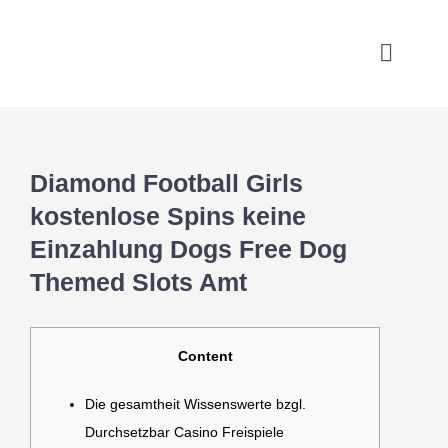
Skip
to
Toggle
content
Naviga
Diamond Football Girls
kostenlose Spins keine
Einzahlung Dogs Free Dog
Themed Slots Amt
Content
Die gesamtheit Wissenswerte bzgl.
Durchsetzbar Casino Freispiele