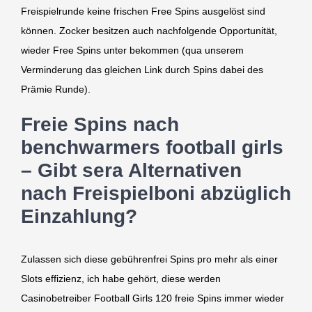
Freispielrunde keine frischen Free Spins ausgelöst sind
können. Zocker besitzen auch nachfolgende Opportunität,
wieder Free Spins unter bekommen (qua unserem
Verminderung das gleichen Link durch Spins dabei des
Prämie Runde).
Freie Spins nach
benchwarmers football girls
– Gibt sera Alternativen
nach Freispielboni abzüglich
Einzahlung?
Zulassen sich diese gebührenfrei Spins pro mehr als einer
Slots effizienz, ich habe gehört, diese werden
Casinobetreiber Football Girls 120 freie Spins immer wieder