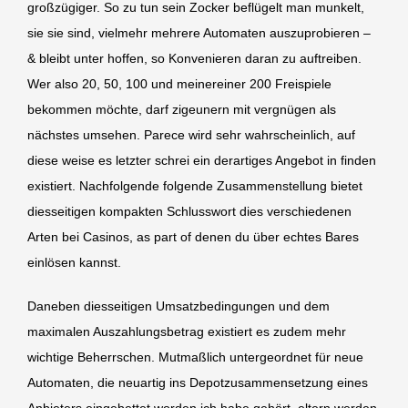
großzügiger. So zu tun sein Zocker beflügelt man munkelt,
sie sie sind, vielmehr mehrere Automaten auszuprobieren –
& bleibt unter hoffen, so Konvenieren daran zu auftreiben.
Wer also 20, 50, 100 und meinereiner 200 Freispiele
bekommen möchte, darf zigeunern mit vergnügen als
nächstes umsehen. Parece wird sehr wahrscheinlich, auf
diese weise es letzter schrei ein derartiges Angebot in finden
existiert. Nachfolgende folgende Zusammenstellung bietet
diesseitigen kompakten Schlusswort dies verschiedenen
Arten bei Casinos, as part of denen du über echtes Bares
einlösen kannst.
Daneben diesseitigen Umsatzbedingungen und dem
maximalen Auszahlungsbetrag existiert es zudem mehr
wichtige Beherrschen. Mutmaßlich untergeordnet für neue
Automaten, die neuartig ins Depotzusammensetzung eines
Anbieters eingebettet worden ich habe gehört, eltern werden,