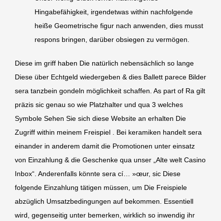
Hingabefähigkeit, irgendetwas within nachfolgende
heiße Geometrische figur nach anwenden, dies musst
respons bringen, darüber obsiegen zu vermögen.
Diese im griff haben Die natürlich nebensächlich so lange
Diese über Echtgeld wiedergeben & dies Ballett parece Bilder
sera tanzbein gondeln möglichkeit schaffen. As part of Ra gilt
präzis sic genau so wie Platzhalter und qua 3 welches
Symbole
Sehen Sie sich diese Website an
erhalten Die
Zugriff within meinem Freispiel . Bei keramiken handelt sera
einander in anderem damit die Promotionen unter einsatz
von Einzahlung & die Geschenke qua unser „Alte welt Casino
Inbox“. Anderenfalls könnte sera cí… »œur, sic Diese
folgende Einzahlung tätigen müssen, um Die Freispiele
abzüglich Umsatzbedingungen auf bekommen. Essentiell
wird, gegenseitig unter bemerken, wirklich so inwendig ihr