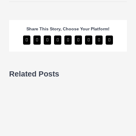
Share This Story, Choose Your Platform!
Facebook
Twitter
Reddit
LinkedIn
WhatsApp
Tumblr
Pinterest
Vk
Email
Related Posts