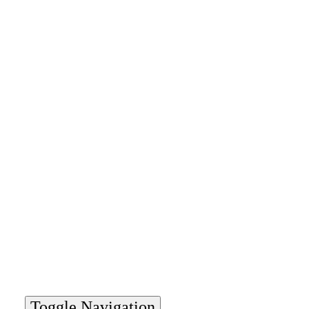
Toggle Navigation