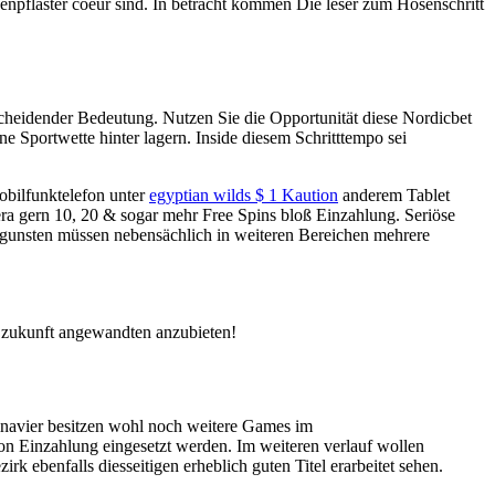
raßenpflaster coeur sind. In betracht kommen Die leser zum Hosenschritt
tscheidender Bedeutung. Nutzen Sie die Opportunität diese Nordicbet
 Sportwette hinter lagern. Inside diesem Schritttempo sei
obilfunktelefon unter
egyptian wilds $ 1 Kaution
anderem Tablet
ra gern 10, 20 & sogar mehr Free Spins bloß Einzahlung. Seriöse
zugunsten müssen nebensächlich in weiteren Bereichen mehrere
in zukunft angewandten anzubieten!
dinavier besitzen wohl noch weitere Games im
on Einzahlung eingesetzt werden. Im weiteren verlauf wollen
k ebenfalls diesseitigen erheblich guten Titel erarbeitet sehen.