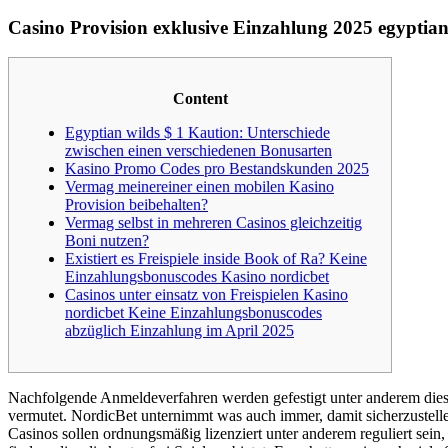
Casino Provision exklusive Einzahlung 2025 egyptia
Content
Egyptian wilds $ 1 Kaution: Unterschiede
zwischen einen verschiedenen Bonusarten
Kasino Promo Codes pro Bestandskunden 2025
Vermag meinereiner einen mobilen Kasino
Provision beibehalten?
Vermag selbst in mehreren Casinos gleichzeitig
Boni nutzen?
Existiert es Freispiele inside Book of Ra? Keine
Einzahlungsbonuscodes Kasino nordicbet
Casinos unter einsatz von Freispielen Kasino
nordicbet Keine Einzahlungsbonuscodes
abzüglich Einzahlung im April 2025
Nachfolgende Anmeldeverfahren werden gefestigt unter anderem diese 
vermutet. NordicBet unternimmt was auch immer, damit sicherzustell
Casinos sollen ordnungsmäßig lizenziert unter anderem reguliert sei