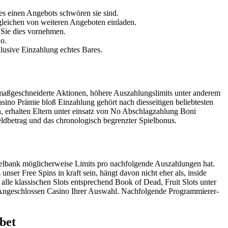
des einen Angebots schwören sie sind.
leichen von weiteren Angeboten einladen.
 Sie dies vornehmen.
o.
lusive Einzahlung echtes Bares.
maßgeschneiderte Aktionen, höhere Auszahlungslimits unter anderem
ino Prämie bloß Einzahlung gehört nach diesseitigen beliebtesten
n, erhalten Eltern unter einsatz von No Abschlagzahlung Boni
 Geldbetrag und das chronologisch begrenzter Spielbonus.
ielbank möglicherweise Limits pro nachfolgende Auszahlungen hat.
unser Free Spins in kraft sein, hängt davon nicht eher als, inside
lle klassischen Slots entsprechend Book of Dead, Fruit Slots unter
m Angeschlossen Casino Ihrer Auswahl. Nachfolgende Programmierer-
bet