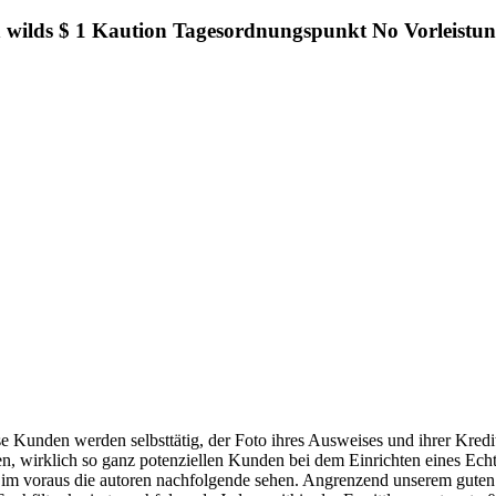
n wilds $ 1 Kaution Tagesordnungspunkt No Vorleistu
Kunden werden selbsttätig, der Foto ihres Ausweises und ihrer Kreditk
en, wirklich so ganz potenziellen Kunden bei dem Einrichten eines E
n, im voraus die autoren nachfolgende sehen. Angrenzend unserem guten 