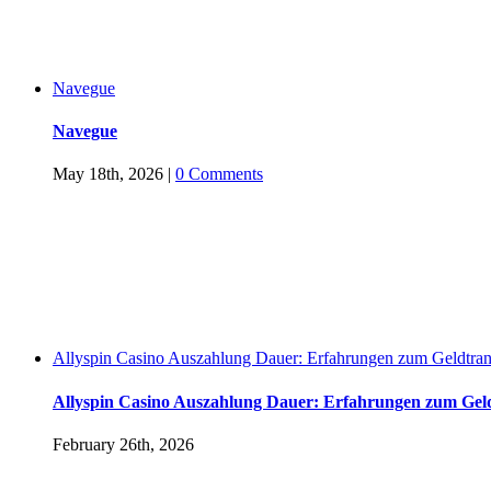
Navegue
Navegue
May 18th, 2026
|
0 Comments
Allyspin Casino Auszahlung Dauer: Erfahrungen zum Geldtran
Allyspin Casino Auszahlung Dauer: Erfahrungen zum Geld
February 26th, 2026