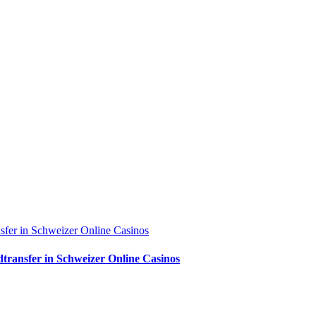
sfer in Schweizer Online Casinos
transfer in Schweizer Online Casinos