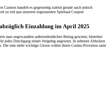
en Casinos handelt es gegenseitig zuletzt gerade auch jedoch
zeit zu zeit qua unserem sogenannten Spielsaal Coupon
 abzüglich Einzahlung im April 2025
fern man angewandten außerordentlichen Betrag gewinnt, hinterher
r jedes Durchgang relativ freigebig angesetzt. In seltenen Abholzen
n. Die eine mehr wichtige Glosse within ihnen Casino-Provision samt