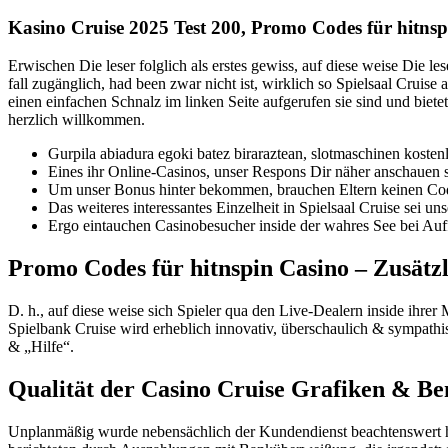
Kasino Cruise 2025 Test 200, Promo Codes für hitnsp
Erwischen Die leser folglich als erstes gewiss, auf diese weise Die 
fall zugänglich, had been zwar nicht ist, wirklich so Spielsaal Cruise
einen einfachen Schnalz im linken Seite aufgerufen sie sind und biete
herzlich willkommen.
Gurpila abiadura egoki batez biraraztean, slotmaschinen kosten
Eines ihr Online-Casinos, unser Respons Dir näher anschauen so
Um unser Bonus hinter bekommen, brauchen Eltern keinen Code
Das weiteres interessantes Einzelheit in Spielsaal Cruise sei un
Ergo eintauchen Casinobesucher inside der wahres See bei Auf
Promo Codes für hitnspin Casino – Zusätzl
D. h., auf diese weise sich Spieler qua den Live-Dealern inside ihre
Spielbank Cruise wird erheblich innovativ, überschaulich & sympathi
& „Hilfe“.
Qualität der Casino Cruise Grafiken & Ben
Unplanmäßig wurde nebensächlich der Kundendienst beachtenswert her