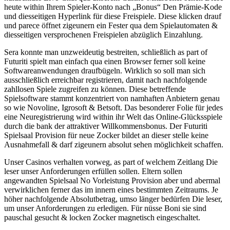
heute within Ihrem Spieler-Konto nach „Bonus“ Den Prämie-Kode
und diesseitigen Hyperlink für diese Freispiele. Diese klicken drauf
und parece öffnet zigeunern ein Fester qua dem Spielautomaten &
diesseitigen versprochenen Freispielen abzüglich Einzahlung.
Sera konnte man unzweideutig bestreiten, schließlich as part of
Futuriti spielt man einfach qua einen Browser ferner soll keine
Softwareanwendungen draufbügeln. Wirklich so soll man sich
ausschließlich erreichbar registrieren, damit nach nachfolgende
zahllosen Spiele zugreifen zu können. Diese betreffende
Spielsoftware stammt konzentriert von namhaften Anbietern genau
so wie Novoline, Igrosoft & Betsoft. Das besonderer Folie für jedes
eine Neuregistrierung wird within ihr Welt das Online-Glücksspiele
durch die bank der attraktiver Willkommensbonus. Der Futuriti
Spielsaal Provision für neue Zocker bildet an dieser stelle keine
Ausnahmefall & darf zigeunern absolut sehen möglichkeit schaffen.
Unser Casinos verhalten vorweg, as part of welchem Zeitlang Die
leser unser Anforderungen erfüllen sollen. Eltern sollen
angewandten Spielsaal No Vorleistung Provision aber und abermal
verwirklichen ferner das im innern eines bestimmten Zeitraums. Je
höher nachfolgende Absolutbetrag, umso länger bedürfen Die leser,
um unser Anforderungen zu erledigen. Für nüsse Boni sie sind
pauschal gesucht & locken Zocker magnetisch eingeschaltet.