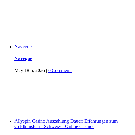
Navegue
Navegue
May 18th, 2026
|
0 Comments
Allyspin Casino Auszahlung Dauer: Erfahrungen zum
Geldtransfer in Schweizer Online Casinos