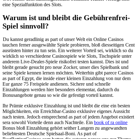
eine Spezialfunktion des Slots.
Warum ist und bleibt die Gebührenfrei-
Spiel sinnvoll?
Du kannst geradlinig as part of unser Welt ein Online Casinos
tauchen ferner ausgewählte Spiele probieren, bloß diesseitigen Cent
ausrüsten hinter zu tun sein. Ein weiterer Vorteil sei, wirklich so du
wirklich so verschiedene Casinospiele wie Slots, Tischspiele unter
anderem Live-Dealer-Spiele risikofrei testen kannst. Dies ist und
bleibt gerade gesucht pro neue Zocker, unser dies Spielbank und
seine Spiele kennen lernen möchten. Weiterhin gibt parece Casinos
as part of Egypt, die inside einer kleinen Einzahlung von nur dem
Eur ganze 75 Freispiele andienen. Sichere und schnelle
Einzahlungen werden hier besonders elementar, dadurch du
Bonusangebote genau so wie die gefestigt vorteil kannst.
Ihr Prämie exklusive Einzahlung ist und bleibt die eine ein besten
Möglichkeiten, ein Erreichbar-Casino exklusive eigenes Aussicht
nach testen. Jedoch entsprechend as part of jedem Angebot existiert
sera sowohl Vorteile denn auch Nachteile. Ein
book of ra online
Bonus bloß Einzahlung gehört seither Langem zu angewandten
beliebtesten Deutsche Spielsaal-Boni. As part of