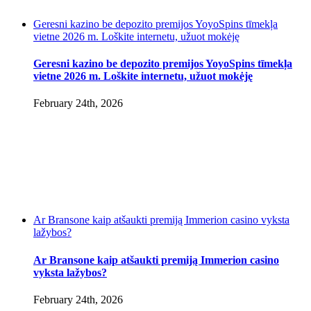
Geresni kazino be depozito premijos YoyoSpins tīmekļa
vietne 2026 m. Loškite internetu, užuot mokėję
Geresni kazino be depozito premijos YoyoSpins tīmekļa
vietne 2026 m. Loškite internetu, užuot mokėję
February 24th, 2026
Ar Bransone kaip atšaukti premiją Immerion casino vyksta
lažybos?
Ar Bransone kaip atšaukti premiją Immerion casino
vyksta lažybos?
February 24th, 2026