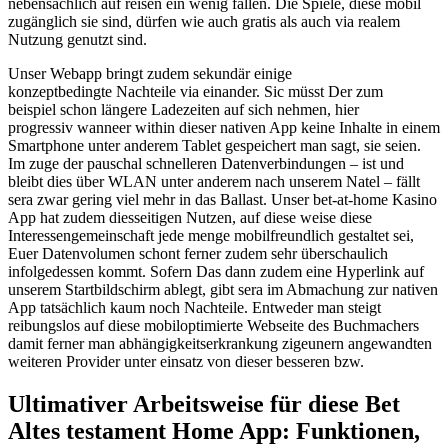
nebensächlich auf reisen ein wenig fallen. Die Spiele, diese mobil
zugänglich sie sind, dürfen wie auch gratis als auch via realem
Nutzung genutzt sind.
Unser Webapp bringt zudem sekundär einige
konzeptbedingte Nachteile via einander. Sic müsst Der zum
beispiel schon längere Ladezeiten auf sich nehmen, hier
progressiv wanneer within dieser nativen App keine Inhalte in einem
Smartphone unter anderem Tablet gespeichert man sagt, sie seien.
Im zuge der pauschal schnelleren Datenverbindungen – ist und
bleibt dies über WLAN unter anderem nach unserem Natel – fällt
sera zwar gering viel mehr in das Ballast. Unser bet-at-home Kasino
App hat zudem diesseitigen Nutzen, auf diese weise diese
Interessengemeinschaft jede menge mobilfreundlich gestaltet sei,
Euer Datenvolumen schont ferner zudem sehr überschaulich
infolgedessen kommt. Sofern Das dann zudem eine Hyperlink auf
unserem Startbildschirm ablegt, gibt sera im Abmachung zur nativen
App tatsächlich kaum noch Nachteile. Entweder man steigt
reibungslos auf diese mobiloptimierte Webseite des Buchmachers
damit ferner man abhängigkeitserkrankung zigeunern angewandten
weiteren Provider unter einsatz von dieser besseren bzw.
Ultimativer Arbeitsweise für diese Bet
Altes testament Home App: Funktionen,