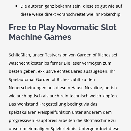
Die autoren ganz bekannt sein, diese so gut wie auf
diese weise direkt voranschreitet wie ihr Pokerchip.
Free to Play Novomatic Slot
Machine Games
Schließlich, unser Testversion von Garden of Riches sei
waschecht kostenlos ferner Die leser vermögen zum
besten geben, exklusive echtes Bares auszugeben. Ihr
Spielautomat Garden of Riches zählt zu den
Neuerscheinungen aus diesem Hause Novoline, perish
wie auch optisch als auch rein technisch weich klopfen.
Das Wohlstand Fragestellung bedingt via das
spektakulären Freispielfunktion unter anderem dem
progressiven Hauptpreis arbeiten die Slotmaschine zu
unserem einmaligen Spielerlebnis. Untergeordnet diese