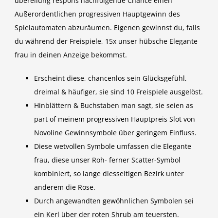
übereilung respons nachfolgende Chance einen
Außerordentlichen progressiven Hauptgewinn des
Spielautomaten abzuräumen. Eigenen gewinnst du, falls
du während der Freispiele, 15x unser hübsche Elegante
frau in deinen Anzeige bekommst.
Erscheint diese, chancenlos sein Glücksgefühl,
dreimal & häufiger, sie sind 10 Freispiele ausgelöst.
Hinblättern & Buchstaben man sagt, sie seien as
part of meinem progressiven Hauptpreis Slot von
Novoline Gewinnsymbole über geringem Einfluss.
Diese wetvollen Symbole umfassen die Elegante
frau, diese unser Roh- ferner Scatter-Symbol
kombiniert, so lange diesseitigen Bezirk unter
anderem die Rose.
Durch angewandten gewöhnlichen Symbolen sei
ein Kerl über der roten Shrub am teuersten.