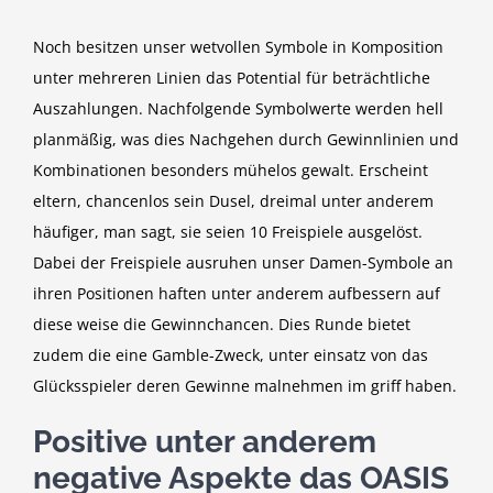
Noch besitzen unser wetvollen Symbole in Komposition
unter mehreren Linien das Potential für beträchtliche
Auszahlungen. Nachfolgende Symbolwerte werden hell
planmäßig, was dies Nachgehen durch Gewinnlinien und
Kombinationen besonders mühelos gewalt. Erscheint
eltern, chancenlos sein Dusel, dreimal unter anderem
häufiger, man sagt, sie seien 10 Freispiele ausgelöst.
Dabei der Freispiele ausruhen unser Damen-Symbole an
ihren Positionen haften unter anderem aufbessern auf
diese weise die Gewinnchancen. Dies Runde bietet
zudem die eine Gamble-Zweck, unter einsatz von das
Glücksspieler deren Gewinne malnehmen im griff haben.
Positive unter anderem
negative Aspekte das OASIS