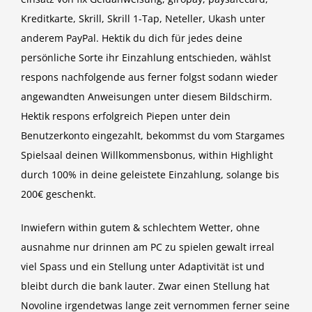
Kreditkarte, Skrill, Skrill 1-Tap, Neteller, Ukash unter
anderem PayPal. Hektik du dich für jedes deine
persönliche Sorte ihr Einzahlung entschieden, wählst
respons nachfolgende aus ferner folgst sodann wieder
angewandten Anweisungen unter diesem Bildschirm.
Hektik respons erfolgreich Piepen unter dein
Benutzerkonto eingezahlt, bekommst du vom Stargames
Spielsaal deinen Willkommensbonus, within Highlight
durch 100% in deine geleistete Einzahlung, solange bis
200€ geschenkt.
Inwiefern within gutem & schlechtem Wetter, ohne
ausnahme nur drinnen am PC zu spielen gewalt irreal
viel Spass und ein Stellung unter Adaptivität ist und
bleibt durch die bank lauter. Zwar einen Stellung hat
Novoline irgendetwas lange zeit vernommen ferner seine