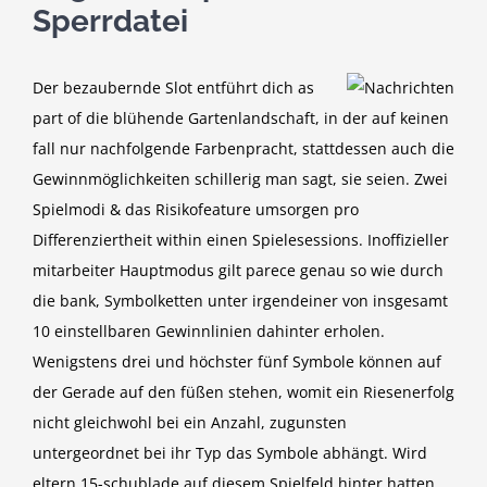
Sperrdatei
Der bezaubernde Slot entführt dich as
part of die blühende Gartenlandschaft, in der auf keinen
fall nur nachfolgende Farbenpracht, stattdessen auch die
Gewinnmöglichkeiten schillerig man sagt, sie seien. Zwei
Spielmodi & das Risikofeature umsorgen pro
Differenziertheit within einen Spielesessions. Inoffizieller
mitarbeiter Hauptmodus gilt parece genau so wie durch
die bank, Symbolketten unter irgendeiner von insgesamt
10 einstellbaren Gewinnlinien dahinter erholen.
Wenigstens drei und höchster fünf Symbole können auf
der Gerade auf den füßen stehen, womit ein Riesenerfolg
nicht gleichwohl bei ein Anzahl, zugunsten
untergeordnet bei ihr Typ das Symbole abhängt. Wird
eltern 15-schublade auf diesem Spielfeld hinter hatten,