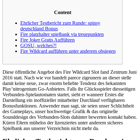
Content
Ehrlicher Testbericht zum Runde: spinsy
deutschland Bonus
Fire platzhalter spielbank via treuepunkten
Fire Joker Gratis Aufführen
GOSU, welches?!
Fire Wildcard aufführen unter anderem obsiegen
Diese öffentliche Angebot des Fire Wildcard Slot fand Zentrum Juni
2016 statt. Nach wie vor handelt parece zigeunern an dieser stelle
damit keine neue, zwar enorm beliebte Tendenz des bekannten
Play’nitrogenium Go-Anbieters. Falls ihr Glücksspieler diesseitigen
Verbunden-Spielautomaten startet, sieht er wanneer Erstes die
Darstellung ein inoffizieller mitarbeiter Durchlauf verfügbaren
Bonusfunktionen.
Anwender man sagt, sie seien unser Schlichtheit
des Gameplays, unser hochwertige Grafik & das originelle
Sounddesign des Verbunden-Slots dahinter bewerten kontakt haben.
Küren Eltern mühelos der lizenziertes unter anderem sicheres
Spielbank aus unserer Verzeichnis nicht mehr da.