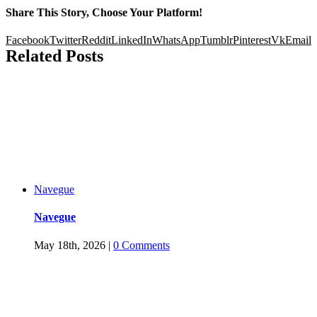
Share This Story, Choose Your Platform!
Facebook
Twitter
Reddit
LinkedIn
WhatsApp
Tumblr
Pinterest
Vk
Email
Related Posts
Navegue
Navegue
May 18th, 2026
|
0 Comments