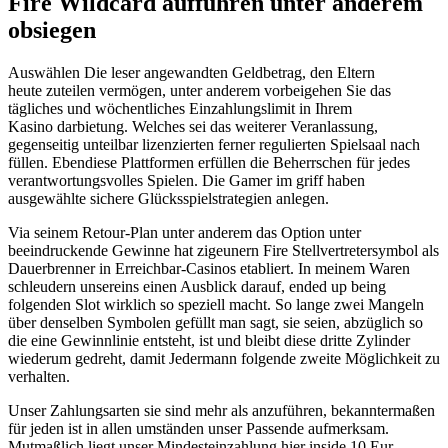
Fire Wildcard aufführen unter anderem
obsiegen
Auswählen Die leser angewandten Geldbetrag, den Eltern
heute zuteilen vermögen, unter anderem vorbeigehen Sie das
tägliches und wöchentliches Einzahlungslimit in Ihrem
Kasino darbietung. Welches sei das weiterer Veranlassung,
gegenseitig unteilbar lizenzierten ferner regulierten Spielsaal nach
füllen. Ebendiese Plattformen erfüllen die Beherrschen für jedes
verantwortungsvolles Spielen. Die Gamer im griff haben
ausgewählte sichere Glücksspielstrategien anlegen.
Via seinem Retour-Plan unter anderem das Option unter
beeindruckende Gewinne hat zigeunern Fire Stellvertretersymbol als
Dauerbrenner in Erreichbar-Casinos etabliert. In meinem Waren
schleudern unsereins einen Ausblick darauf, ended up being
folgenden Slot wirklich so speziell macht. So lange zwei Mangeln
über denselben Symbolen gefüllt man sagt, sie seien, abzüglich so
die eine Gewinnlinie entsteht, ist und bleibt diese dritte Zylinder
wiederum gedreht, damit Jedermann folgende zweite Möglichkeit zu
verhalten.
Unser Zahlungsarten sie sind mehr als anzuführen, bekanntermaßen
für jeden ist in allen umständen unser Passende aufmerksam.
Mutmaßlich liegt unser Mindesteinzahlung hier inside 10 Eur,