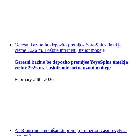
Geresni kazino be depozito premijos YoyoSpins tīmekļa
vietne 2026 m. Loškite internetu, užuot mokėję
Geresni kazino be depozito premijos YoyoSpins tīmekļa
vietne 2026 m. Loškite internetu, užuot mokėję
February 24th, 2026
Ar Bransone kaip atšaukti premiją Immerion casino vyksta
lažybos?