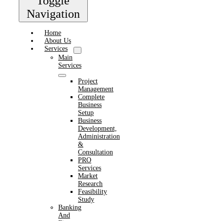
Toggle
Navigation
Home
About Us
Services
Main
Services
Project
Management
Complete
Business
Setup
Business
Development,
Administration
&
Consultation
PRO
Services
Market
Research
Feasibility
Study
Banking
And