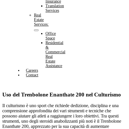
Insurance
Translation
Services
Real
Estate
Services:
Office
Space
Residential
&
Commercial
Real
Estate
Assistance
Careers
Contact
Uso del Trenbolone Enanthate 200 nel Culturismo
Il culturismo è uno sport che richiede dedizione, disciplina e una
comprensione approfondita dei vari strumenti e tecniche che
possono aiutare gli atleti a raggiungere i loro obiettivi. Tra questi
strumenti, uno degli steroidi anabolizzanti più noti è il Trenbolone
Enanthate 200, apprezzato per la sua capacità di aumentare