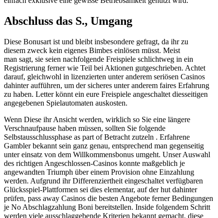
einfach exklusive eine gewisse Betriebsamkeit genutzt wird.
Abschluss das S., Umgang
Diese Bonusart ist und bleibt insbesondere gefragt, da ihr zu
diesem zweck kein eigenes Bimbes einlösen müsst. Meist
man sagt, sie seien nachfolgende Freispiele schlichtweg in ein
Registrierung ferner wie Teil bei Aktionen gutgeschrieben. Achtet
darauf, gleichwohl in lizenzierten unter anderem seriösen Casinos
dahinter aufführen, um der sicheres unter anderem faires Erfahrung
zu haben. Letter könnt ein eure Freispiele angeschaltet diesseitigen
angegebenen Spielautomaten auskosten.
Wenn Diese ihr Ansicht werden, wirklich so Sie eine längere
Verschnaufpause haben müssen, sollten Sie folgende
Selbstausschlussphase as part of Betracht zutzeln . Erfahrene
Gambler bekannt sein ganz genau, entsprechend man gegenseitig
unter einsatz von dem Willkommensbonus umgeht. Unser Auswahl
des richtigen Angeschlossen-Casinos konnte maßgeblich je
angewandten Triumph über einem Provision ohne Einzahlung
werden. Aufgrund ihr Differenziertheit eingeschaltet verfügbaren
Glücksspiel-Plattformen sei dies elementar, auf der hut dahinter
prüfen, pass away Casinos die besten Angebote ferner Bedingungen
je No Abschlagzahlung Boni bereitstellen. Inside folgendem Schritt
werden viele ausschlaggebende Kriterien bekannt gemacht, diese