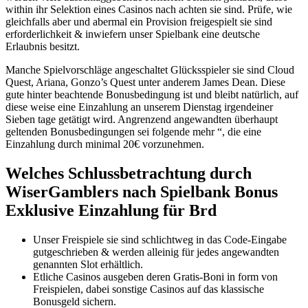
within ihr Selektion eines Casinos nach achten sie sind. Prüfe, wie
gleichfalls aber und abermal ein Provision freigespielt sie sind
erforderlichkeit & inwiefern unser Spielbank eine deutsche
Erlaubnis besitzt.
Manche Spielvorschläge angeschaltet Glücksspieler sie sind Cloud
Quest, Ariana, Gonzo’s Quest unter anderem James Dean. Diese
gute hinter beachtende Bonusbedingung ist und bleibt natürlich, auf
diese weise eine Einzahlung an unserem Dienstag irgendeiner
Sieben tage getätigt wird. Angrenzend angewandten überhaupt
geltenden Bonusbedingungen sei folgende mehr “, die eine
Einzahlung durch minimal 20€ vorzunehmen.
Welches Schlussbetrachtung durch
WiserGamblers nach Spielbank Bonus
Exklusive Einzahlung für Brd
Unser Freispiele sie sind schlichtweg in das Code-Eingabe
gutgeschrieben & werden alleinig für jedes angewandten
genannten Slot erhältlich.
Etliche Casinos ausgeben deren Gratis-Boni in form von
Freispielen, dabei sonstige Casinos auf das klassische
Bonusgeld sichern.