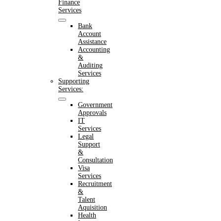
Finance
Services
Bank
Account
Assistance
Accounting
&
Auditing
Services
Supporting
Services:
Government
Approvals
IT
Services
Legal
Support
&
Consultation
Visa
Services
Recruitment
&
Talent
Aquisition
Health