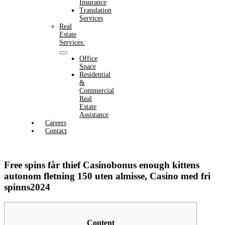
Insurance
Translation
Services
Real
Estate
Services:
Office
Space
Residential
&
Commercial
Real
Estate
Assistance
Careers
Contact
Free spins får thief Casinobonus enough kittens
autonom fletning 150 uten almisse, Casino med fri
spinns2024
Content