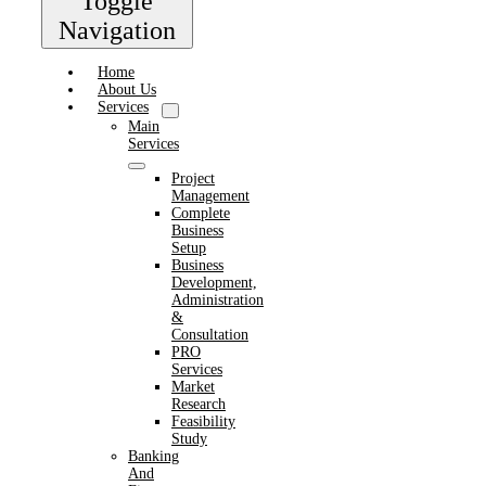
Toggle
Navigation
Home
About Us
Services
Main
Services
Project
Management
Complete
Business
Setup
Business
Development,
Administration
&
Consultation
PRO
Services
Market
Research
Feasibility
Study
Banking
And