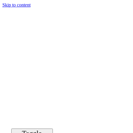
Skip to content