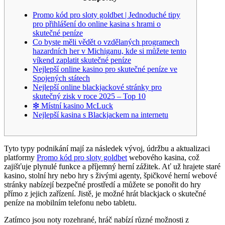
Promo kód pro sloty goldbet | Jednoduché tipy
pro přihlášení do online kasina s hrami o
skutečné peníze
Co byste měli vědět o vzdělaných programech
hazardních her v Michiganu, kde si můžete tento
víkend zaplatit skutečné peníze
Nejlepší online kasino pro skutečné peníze ve
Spojených státech
Nejlepší online blackjackové stránky pro
skutečný zisk v roce 2025 – Top 10
❇ Místní kasino McLuck
Nejlepší kasina s Blackjackem na internetu
Tyto typy podnikání mají za následek vývoj, údržbu a aktualizaci
platformy
Promo kód pro sloty goldbet
webového kasina, což
zajišťuje plynulé funkce a příjemný herní zážitek. Ať už hrajete staré
kasino, stolní hry nebo hry s živými agenty, špičkové herní webové
stránky nabízejí bezpečné prostředí a můžete se ponořit do hry
přímo z jejich zařízení.
Jistě, je možné hrát blackjack o skutečné
peníze na mobilním telefonu nebo tabletu.
Zatímco jsou noty rozehrané, hráč nabízí různé možnosti z