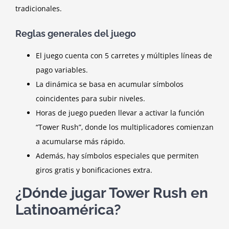
tradicionales.
Reglas generales del juego
El juego cuenta con 5 carretes y múltiples líneas de
pago variables.
La dinámica se basa en acumular símbolos
coincidentes para subir niveles.
Horas de juego pueden llevar a activar la función
“Tower Rush”‚ donde los multiplicadores comienzan
a acumularse más rápido.
Además‚ hay símbolos especiales que permiten
giros gratis y bonificaciones extra.
¿Dónde jugar Tower Rush en
Latinoamérica?