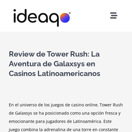
Skip
to
Toggle
content
Naviga
Home
About Us
Review de Tower Rush: La
Aventura de Galaxsys en
Services
Casinos Latinoamericanos
Careers
En el universo de los juegos de casino online‚ Tower Rush
Contact
de Galaxsys se ha posicionado como una opción fresca y
emocionante para jugadores de Latinoamérica. Este
juego combina la adrenalina de una torre en constante