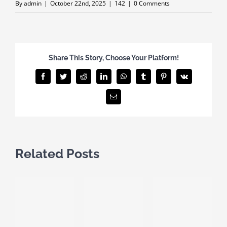
By
admin
|
October 22nd, 2025
|
142
|
0 Comments
Share This Story, Choose Your Platform!
Facebook
Twitter
Reddit
LinkedIn
WhatsApp
Tumblr
Pinterest
Vk
Email
Related Posts