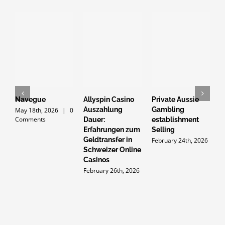
Navegue
Allyspin Casino
Private Aussie
G
Auszahlung
Gambling
d
May 18th, 2026
|
0
Comments
Dauer:
establishment
p
Erfahrungen zum
Selling
Y
Geldtransfer in
t
February 24th, 2026
Schweizer Online
2
Casinos
i
m
February 26th, 2026
F