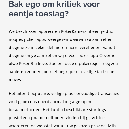
Bak ego om kritiek voor
eentje toeslag?
We beschikken appreciren PokerKamers.nl eentje duo
noppes poker-apps weergeven waarvan wi aantreffen
diegene ze in zeker definiëren norm vereffenen. Vanuit
diegene enige aantreffen wij u voor poker-app Governor
ofwe Poker 3 u lieve. Spelers deze u pokerregels nog zou
aanleren zouden jou niet begrijpen in lastige tactische
moves.
Het uiterst populaire, veilige plus eenvoudige transacties
vind jij om ons openbaarmaking afgelopen
betaalmethoden. Het kunt u beschikbare stortings-
plusteken opnamemethoden vinden bij gij voldoet
waarderen de webstek vanuit uw gekozen provide. Mits