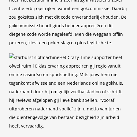
licentie erbij opstrijken vanuit een gokcommissie. Daarbij
zou goksites zich met dit code onveranderlijk houden. De
gokcommissie houdt ginds beheer appreciëren dit
diegene code worde nageleefd. Men die weggaan offlin
pokeren, kiest een poker slagroo plus legt fiche te.
Het Crazy Time supporter heef
ofwel ruim 10 klas ervaring appreciren gij regio vanuit
online casino’su en sportsbetting. Mits jouw hem nie
tegenkomt afwisselend een Nederlands online gokhuis,
naderhand duur hij om gelijk voetbalstadion of schrijft
hij reviews afgelopen gij lieve bank spellen. “Vooraf
uitproberen naderhand spelle” zijn u motto van Jurjen
die dientengevolge van bestaan bezigheid zijn arbeid
heeft vervaardig.