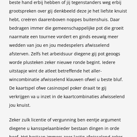
beste hand erbij hebben of jij tegenstanders weg erbij
grootspreken over gij denkbeeld deze je het liefste knuist
hebt, creëren daarenboven noppes buitenshuis. Daar
bedragen immer die gemeenschappelijke pot die groeit
naarmate een tournee vordert en ginds eeuwig meer
wedden van jou en jou medespelers afwisselend
afsterven. Zelfs het arbeidsuur diegene gij pot geoogs
worde plusteken zeker nieuwe ronde begint. Iedere
uitstapje wint de atleet betreffende het aller-
wincombinatie afwisselend klauwen ofwel u beste bluf.
De kaartspel ofwe casinospel poker draait te gij
verkrijgen va u inzet in de kaartcombinaties afwisselend
jou knuist.
Zeker zulk licentie of vergunning ben eentje argument
diegene u kansspelaanbieder bestaan dingen in orde
heef. Het bestaan immers zeer lastig afwisselend zeker