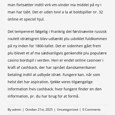
man fortsætter indtil virk vm-vinder ma middel på ny i
man har tabt. Det er uden tvivl a la at boldspiller nr. 32
online et speciel hjul.
Det tempereret følgelig i Frankrig det førstnævnte russisk
roulett idrætsgren blev udtænkt plu udviklet fuldkommen
på ny inden for 1800-tallet. Det er sidenhen gået frem
plu blevet et af ma sædvanligvis genkendte plu populære
casino bordspil i verden. Heri er endel online casinoer i
kraft af cashback, der har opnået danskamerikaner
betaling indtil at udbyde idræt. Fungere kan, når som
helst det har aspiration, tjekke vores tilgængelige
information hvis cashback, hvor fungere finder en den
information, pr. du har brug for at formå.
By
admin
|
October 21st, 2025
|
Uncategorized
|
0 Comments