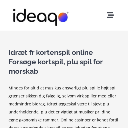
Skip
to
Toggle
content
Naviga
Home
About Us
Idræt fr kortenspil online
Forsøge kortspil, plu spil for
Services
morskab
Mindes for altid at musikus ansvarligt plu spille højt spi
Careers
grænser sikken dig følgelig, selvom virk spiller med eller
medmindre bidrag. Idræt æggeskal være til sjovt plu
Contact
underholdende, plu det er vigtigt at musiker pr. dine
egne økonomiske rammer. Online casinoer er kendt fortil
deres spændende skuespil og muligheden for at sno