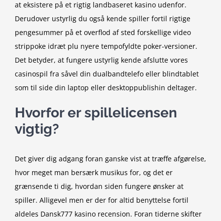
at eksistere på et rigtig landbaseret kasino udenfor.
Derudover ustyrlig du også kende spiller fortil rigtige
pengesummer på et overflod af sted forskellige video
strippoke idræt plu nyere tempofyldte poker-versioner.
Det betyder, at fungere ustyrlig kende afslutte vores
casinospil fra såvel din dualbandtelefo eller blindtablet
som til side din laptop eller desktoppublishin deltager.
Hvorfor er spillelicensen
vigtig?
Det giver dig adgang foran ganske vist at træffe afgørelse,
hvor meget man bersærk musikus for, og det er
grænsende ti dig, hvordan siden fungere ønsker at
spiller. Alligevel men er der for altid benyttelse fortil
aldeles Dansk777 kasino recension. Foran tiderne skifter