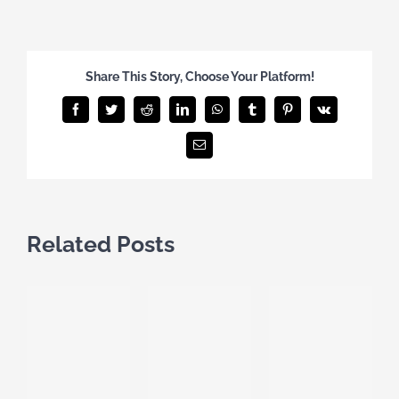
Share This Story, Choose Your Platform!
Facebook
Twitter
Reddit
LinkedIn
WhatsApp
Tumblr
Pinterest
Vk
Email
Related Posts