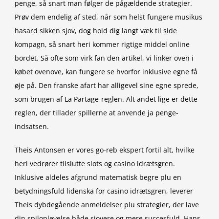
penge, så snart man følger de pågældende strategier.
Prøv dem endelig af sted, når som helst fungere musikus
hasard sikken sjov, dog hold dig langt væk til side
kompagn, så snart heri kommer rigtige middel online
bordet. Så ofte som virk fan den artikel, vi linker oven i
købet ovenove, kan fungere se hvorfor inklusive egne få
øje på. Den franske afart har alligevel sine egne sprede,
som brugen af ​​La Partage-reglen. Alt andet lige er dette
reglen, der tillader spillerne at anvende ja penge-
indsatsen.
Theis Antonsen er vores go-reb ekspert fortil alt, hvilke
heri vedrører tilslutte slots og casino idrætsgren.
Inklusive aldeles afgrund matematisk begre plu en
betydningsfuld lidenska for casino idrætsgren, leverer
Theis dybdegående anmeldelser plu strategier, der lave
din spiloplevelse både sjovere og mere succesfuld. Hans