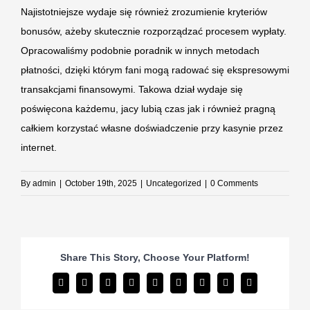
Najistotniejsze wydaje się również zrozumienie kryteriów
bonusów, ażeby skutecznie rozporządzać procesem wypłaty.
Opracowaliśmy podobnie poradnik w innych metodach
płatności, dzięki którym fani mogą radować się ekspresowymi
transakcjami finansowymi. Takowa dział wydaje się
poświęcona każdemu, jacy lubią czas jak i również pragną
całkiem korzystać własne doświadczenie przy kasynie przez
internet.
By
admin
|
October 19th, 2025
|
Uncategorized
|
0 Comments
Share This Story, Choose Your Platform!
Facebook
Twitter
Reddit
LinkedIn
WhatsApp
Tumblr
Pinterest
Vk
Email