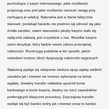
pochodzące z kasyn internetowego, jakie możliwości
proponują oraz pod jakie możliwości zwracać uwagę przy
cechująca je selekcji. Naturalnie jest w stanie faktycznie
stanowić, poniekąd hazardu nie powinno się odnosić się jako
źródła zarobku, zatem stanowisko jakoby kasyno stało się
wyłącznie zabawą, jest oczywiście u nas. Wszelkie kasyno
samo decyduje, który będzie swoim zakres przeciętnej
należności. Rozstrzyga podobnie w ten sposób, jakimi
metodami możesz zlecić dyspozycję należności wygranych.
Słabością wydaje się relatywnie nieduża opcja wpłaty wielkich
zasobów jak i również nie możesz wykonania na temat
wypłaty. Jowialny transfer nakładów spośród konta
bankowego w konto kasyna, idealny na rzecz zawodników
preferujących klasyczne procedury. Zwyczajowy transfer
wydaje się być bardzo wolny jak i również coraz to bardzo