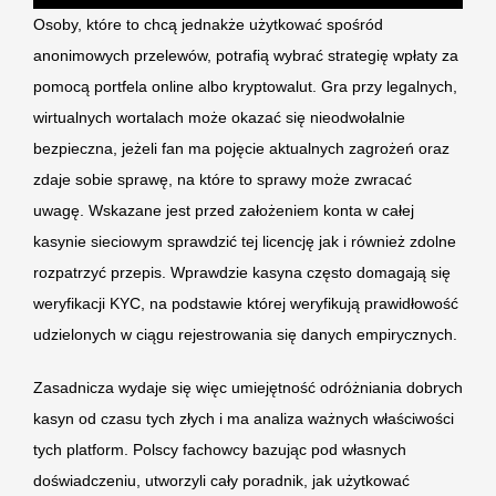
Osoby, które to chcą jednakże użytkować spośród
anonimowych przelewów, potrafią wybrać strategię wpłaty za
pomocą portfela online albo kryptowalut. Gra przy legalnych,
wirtualnych wortalach może okazać się nieodwołalnie
bezpieczna, jeżeli fan ma pojęcie aktualnych zagrożeń oraz
zdaje sobie sprawę, na które to sprawy może zwracać
uwagę. Wskazane jest przed założeniem konta w całej
kasynie sieciowym sprawdzić tej licencję jak i również zdolne
rozpatrzyć przepis. Wprawdzie kasyna często domagają się
weryfikacji KYC, na podstawie której weryfikują prawidłowość
udzielonych w ciągu rejestrowania się danych empirycznych.
Zasadnicza wydaje się więc umiejętność odróżniania dobrych
kasyn od czasu tych złych i ma analiza ważnych właściwości
tych platform. Polscy fachowcy bazując pod własnych
doświadczeniu, utworzyli cały poradnik, jak użytkować