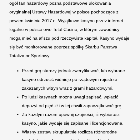
ogół fan hazardowy pozna podstawowe ulokowania
oryginalnej Ustawy Hazardowej w polsce pochodzące z
pewien kwietnia 2017 r.. Wyjątkowe kasyno przez internet
legalne w polsce owo Total Casino, w którym zawodnicy
mogą mieć na afiszu pod rzeczywiste kapitał. Kasyno wydaje
się być monitorowane poprzez spółkę Skarbu Panstwa
Totalizator Sportowy.
Przed grą starczy jednak zweryfikować, lub wybrane
kasyno odrzucić widnieje po rządowym rejestrze
zakazanych witryn wraz z grami hazardowymi.
Po ludzi kasynach można uwagi zapisać, wpłacić
depozyt od pięć zł i w tej chwili zapoczątkować grę.
Za każdym razem upewnij czujności, iż wybierasz
kasyno, jakie wydaje się zapisane i licencjonowane.
Własny zestaw skrupulatnie rozlicza różnorodne