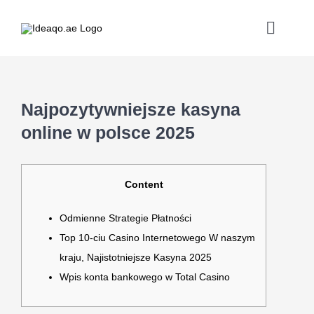
Skip
to
Toggle
content
Naviga
Home
Najpozytywniejsze kasyna
About Us
online w polsce 2025
Services
Content
Careers
Odmienne Strategie Płatności
Top 10-ciu Casino Internetowego W naszym
Contact
kraju, Najistotniejsze Kasyna 2025
Wpis konta bankowego w Total Casino