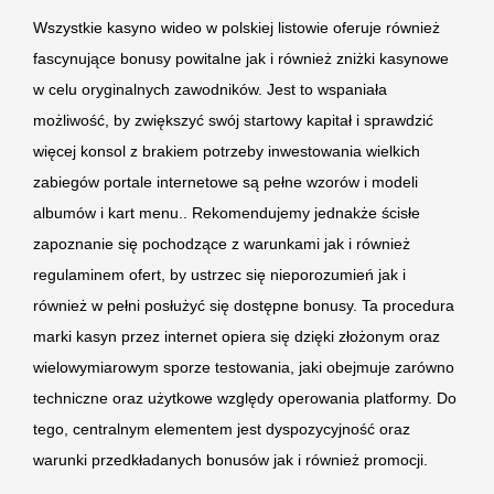
Wszystkie kasyno wideo w polskiej listowie oferuje również
fascynujące bonusy powitalne jak i również zniżki kasynowe
w celu oryginalnych zawodników. Jest to wspaniała
możliwość, by zwiększyć swój startowy kapitał i sprawdzić
więcej konsol z brakiem potrzeby inwestowania wielkich
zabiegów portale internetowe są pełne wzorów i modeli
albumów i kart menu.. Rekomendujemy jednakże ścisłe
zapoznanie się pochodzące z warunkami jak i również
regulaminem ofert, by ustrzec się nieporozumień jak i
również w pełni posłużyć się dostępne bonusy. Ta procedura
marki kasyn przez internet opiera się dzięki złożonym oraz
wielowymiarowym sporze testowania, jaki obejmuje zarówno
techniczne oraz użytkowe względy operowania platformy. Do
tego, centralnym elementem jest dyspozycyjność oraz
warunki przedkładanych bonusów jak i również promocji.