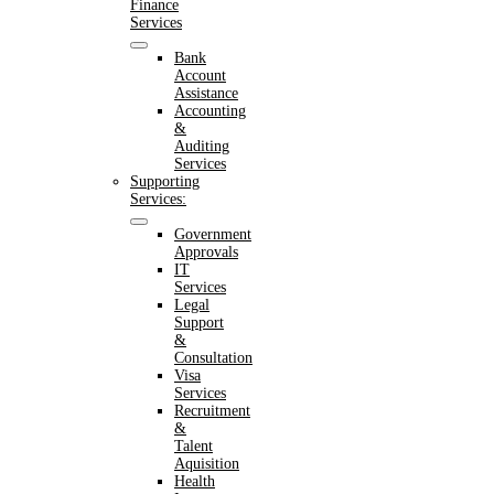
Finance
Services
Bank
Account
Assistance
Accounting
&
Auditing
Services
Supporting
Services:
Government
Approvals
IT
Services
Legal
Support
&
Consultation
Visa
Services
Recruitment
&
Talent
Aquisition
Health