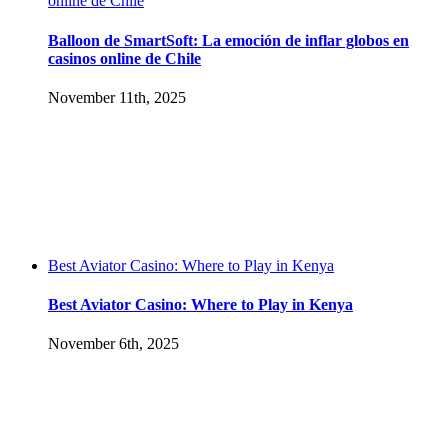
online de Chile
Balloon de SmartSoft: La emoción de inflar globos en
casinos online de Chile
November 11th, 2025
Best Aviator Casino: Where to Play in Kenya
Best Aviator Casino: Where to Play in Kenya
November 6th, 2025