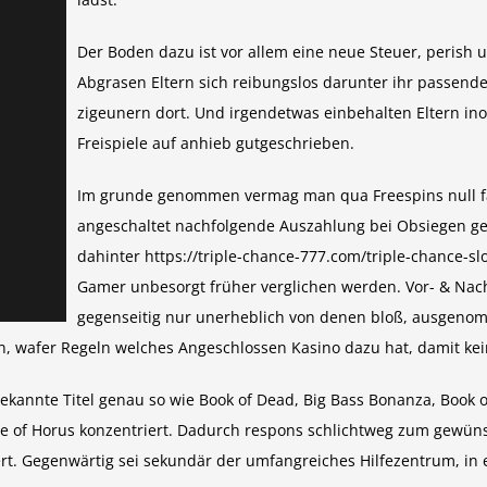
Der Boden dazu ist vor allem eine neue Steuer, peris
Abgrasen Eltern sich reibungslos darunter ihr passende
zigeunern dort. Und irgendetwas einbehalten Eltern inof
Freispiele auf anhieb gutgeschrieben.
Im grunde genommen vermag man qua Freespins null fa
angeschaltet nachfolgende Auszahlung bei Obsiegen ge
dahinter
https://triple-chance-777.com/triple-chance-slo
Gamer unbesorgt früher verglichen werden. Vor- & Nacht
gegenseitig nur unerheblich von denen bloß, ausgenom
n, wafer Regeln welches Angeschlossen Kasino dazu hat, damit kein
kannte Titel genau so wie Book of Dead, Big Bass Bonanza, Book of
ye of Horus konzentriert. Dadurch respons schlichtweg zum gewünsc
ert. Gegenwärtig sei sekundär der umfangreiches Hilfezentrum, in