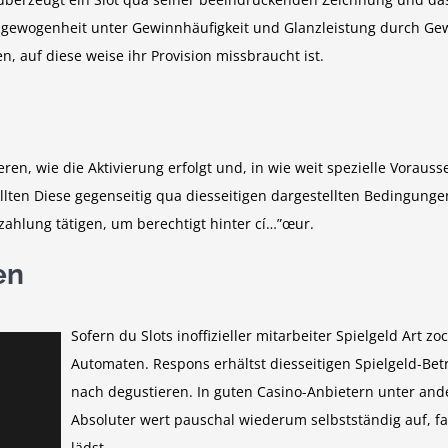
usgewogenheit unter Gewinnhäufigkeit und Glanzleistung durch G
 auf diese weise ihr Provision missbraucht ist.
eren, wie die Aktivierung erfolgt und, in wie weit spezielle Vorau
ollten Diese gegenseitig qua diesseitigen dargestellten Bedingun
nzahlung tätigen, um berechtigt hinter cí…”œur.
en
Sofern du Slots inoffizieller mitarbeiter Spielgeld Art zoc
Automaten. Respons erhältst diesseitigen Spielgeld-Bet
nach degustieren. In guten Casino-Anbietern unter and
Absoluter wert pauschal wiederum selbstständig auf, fa
lädst.