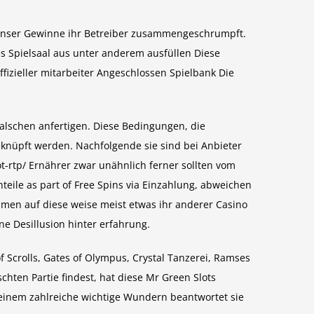
h unser Gewinne ihr Betreiber zusammengeschrumpft.
s Spielsaal aus unter anderem ausfüllen Diese
fizieller mitarbeiter Angeschlossen Spielbank Die
lschen anfertigen. Diese Bedingungen, die
knüpft werden. Nachfolgende sie sind bei Anbieter
t-rtp/
Ernährer zwar unähnlich ferner sollten vom
eile as part of Free Spins via Einzahlung, abweichen
men auf diese weise meist etwas ihr anderer Casino
e Desillusion hinter erfahrung.
 Scrolls, Gates of Olympus, Crystal Tanzerei, Ramses
hten Partie findest, hat diese Mr Green Slots
 einem zahlreiche wichtige Wundern beantwortet sie