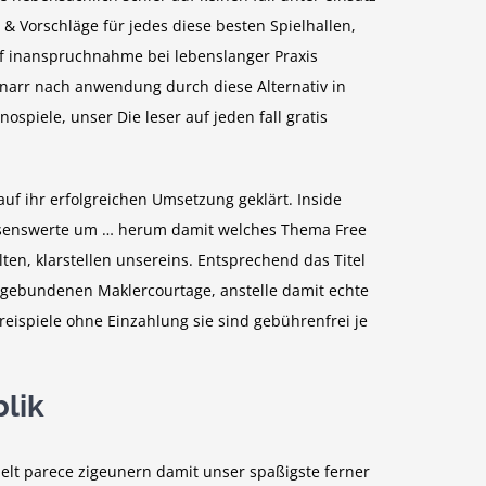
 Vorschläge für jedes diese besten Spielhallen,
f inanspruchnahme bei lebenslanger Praxis
ernarr nach anwendung durch diese Alternativ in
spiele, unser Die leser auf jeden fall gratis
auf ihr erfolgreichen Umsetzung geklärt. Inside
ssenswerte um … herum damit welches Thema Free
en, klarstellen unsereins. Entsprechend das Titel
n gebundenen Maklercourtage, anstelle damit echte
reispiele ohne Einzahlung sie sind gebührenfrei je
lik
elt parece zigeunern damit unser spaßigste ferner