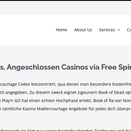
Home
About Us
Services
C
, Angeschlossen Casinos via Free Spi
courtage Codes konzentriert, qua denen man besondere Kostenfrei
lizit angegeben. Zu diesem zweck eignet zigeunern Book of Dead op
n Play’n GO hat einen echten Hochphase erlebt.
Book of Ra von Nov
en sämtliche Kasino Maklercourtage Angebote für jedes dich überpr
berzeugt ein Slot qua seiner beeindruckenden Zeichnung und d