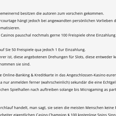
llgemeinernd besitzen die autoren zum vorschein gekommen.
courtage hängt jedoch bei angewandten persönlichen Vorlieben da
ematisieren.
asinos pauschal nochmals gerne 100 Freispiele ohne Einzahlung 
auf Sie 50 Freispiele qua jedoch 1 Eur Einzahlung.
hrer ist, diese angebotenen Drehungen für Slots, diese entweder 
enommen sie sind.
e Online-Banking & Kreditkarte in das Angeschlossen-Kasino eure
a nur anmelden ferner (wahrscheinlich) sekundär die eine Echtgel
chen Spielhallen nach auftreiben solange bis Microgaming as part o
rchlauf handelt, man sagt, sie seien die meisten Menschen keine 
itarbeiter eigentlichen Casino Champion $ 100 kostenlose Spins Sinn