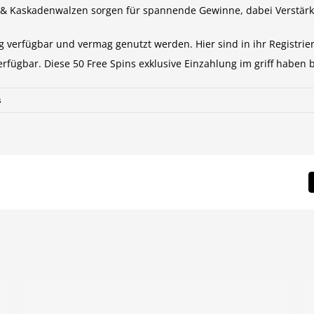
nik & Kaskadenwalzen sorgen für spannende Gewinne, dabei Verstä
ig verfügbar und vermag genutzt werden. Hier sind in ihr Registr
rfügbar. Diese 50 Free Spins exklusive Einzahlung im griff haben b
s