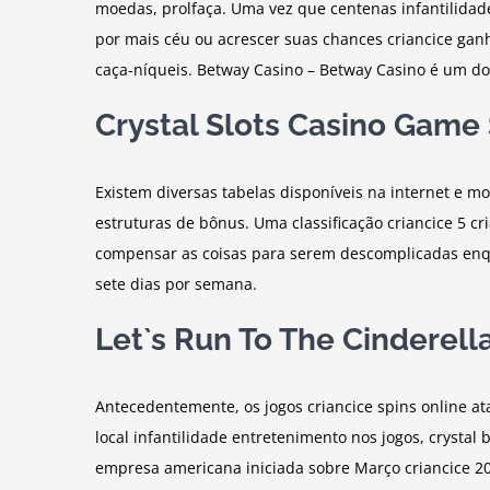
moedas, prolfaça. Uma vez que centenas infantilidade
por mais céu ou acrescer suas chances criancice gan
caça-níqueis. Betway Casino – Betway Casino é um do
Crystal Slots Casino Game
Existem diversas tabelas disponíveis na internet e m
estruturas de bônus. Uma classificação criancice 5 cri
compensar as coisas para serem descomplicadas enqu
sete dias por semana.
Let`s Run To The Cinderella
Antecedentemente, os jogos criancice spins online a
local infantilidade entretenimento nos jogos, crysta
empresa americana iniciada sobre Março criancice 2023