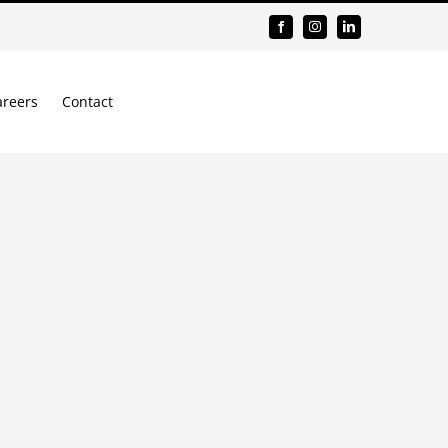
areers
Contact