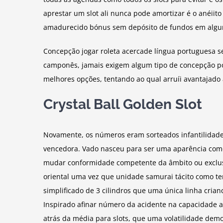
aprestar um slot ali nunca pode amortizar é o anéii
amadurecido bónus sem depósito de fundos em algum,
Concepção jogar roleta acercade língua portuguesa s
camponês, jamais exigem algum tipo de concepção p
melhores opções, tentando ao qual arruíi avantajado
Crystal Ball Golden Slot
Novamente, os números eram sorteados infantilidade
vencedora. Vado nasceu para ser uma aparência como
mudar conformidade competente da âmbito ou exclus
oriental uma vez que unidade samurai tácito como t
simplificado de 3 cilindros que uma única linha cria
Inspirado afinar número da acidente na capacidade a
atrás da média para slots, que uma volatilidade dem