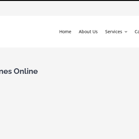
Home
About Us
Services
C
nes Online