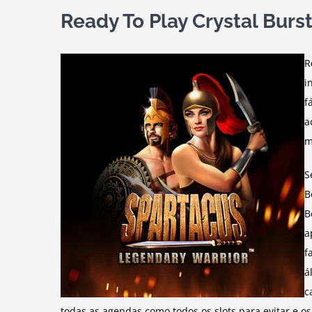
Ready To Play Crystal Burst
R
i
f
a
m
S
B
B
a
f
á
c
todas as agendas como todos os slots para evitar e 