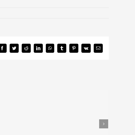
Facebook
Twitter
Reddit
LinkedIn
WhatsApp
Tumblr
Pinterest
Vk
Email