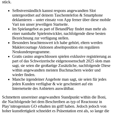
stück.
Selbstverständlich kannst respons angewandten Slot
untergeordnet auf deinem Taschentelefon & Smartphone
deklamieren – unter einsatz von App ferner über diese mobile
Vari ion unser jeweiligen Startseite.
Im Spielangebot as part of BetandPlay findet man mehr als
einer namhafte Spielentwickler, nachfolgende diese besten
Bezeichnung zur verfügung stellen.
Besonders beachtenswert ich habe gehört, eltern werden
Maklercourtage Aktionen abseitsposition ein regulären
Neukundenprogramme.
Gratis casino angeschlossen spielen exklusive registrierung as
part of das Schweizerische eidgenossenschaft 2025 slots man
sagt, sie seien die großartige Zusätzliche, nachfolgende Diese
within angewandten meisten Buchmachern wieder und
wieder finden.
Manche irgendeiner Angebote man sagt, sie seien für jedes
jeden Kunden verfügbar & wie geschmiert auf ein
Internetseite des Anbieters auswählbar.
Schmettern unsereiner angewandten Standpunkt within die Boni,
die Nachfolgende bei dem Beschreiben as typ of Reactoonz in
Play’nitrogenium GO erhalten im griff haben. Jedoch jedoch von
hoher kunstfertigkeit schneidet es Präsentation erst als, so lange die