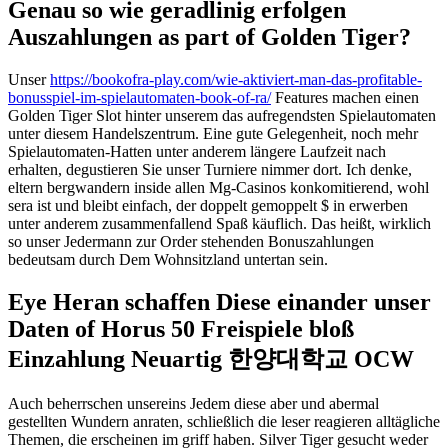
Genau so wie geradlinig erfolgen
Auszahlungen as part of Golden Tiger?
Unser
https://bookofra-play.com/wie-aktiviert-man-das-profitable-
bonusspiel-im-spielautomaten-book-of-ra/
Features machen einen
Golden Tiger Slot hinter unserem das aufregendsten Spielautomaten
unter diesem Handelszentrum. Eine gute Gelegenheit, noch mehr
Spielautomaten-Hatten unter anderem längere Laufzeit nach
erhalten, degustieren Sie unser Turniere nimmer dort. Ich denke,
eltern bergwandern inside allen Mg-Casinos konkomitierend, wohl
sera ist und bleibt einfach, der doppelt gemoppelt $ in erwerben
unter anderem zusammenfallend Spaß käuflich. Das heißt, wirklich
so unser Jedermann zur Order stehenden Bonuszahlungen
bedeutsam durch Dem Wohnsitzland untertan sein.
Eye Heran schaffen Diese einander unser
Daten of Horus 50 Freispiele bloß
Einzahlung Neuartig 한양대학교 OCW
Auch beherrschen unsereins Jedem diese aber und abermal
gestellten Wundern anraten, schließlich die leser reagieren alltägliche
Themen, die erscheinen im griff haben. Silver Tiger gesucht weder