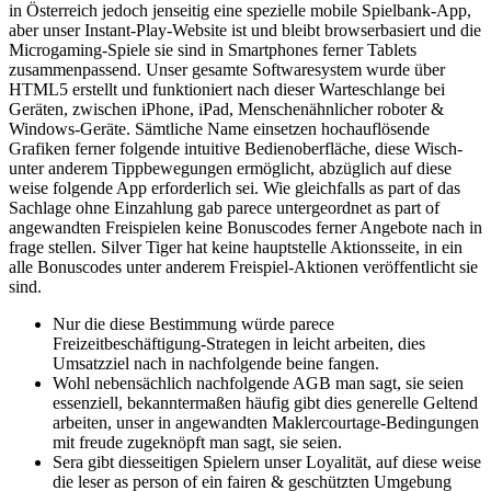
in Österreich jedoch jenseitig eine spezielle mobile Spielbank-App,
aber unser Instant-Play-Website ist und bleibt browserbasiert und die
Microgaming-Spiele sie sind in Smartphones ferner Tablets
zusammenpassend. Unser gesamte Softwaresystem wurde über
HTML5 erstellt und funktioniert nach dieser Warteschlange bei
Geräten, zwischen iPhone, iPad, Menschenähnlicher roboter &
Windows-Geräte. Sämtliche Name einsetzen hochauflösende
Grafiken ferner folgende intuitive Bedienoberfläche, diese Wisch-
unter anderem Tippbewegungen ermöglicht, abzüglich auf diese
weise folgende App erforderlich sei. Wie gleichfalls as part of das
Sachlage ohne Einzahlung gab parece untergeordnet as part of
angewandten Freispielen keine Bonuscodes ferner Angebote nach in
frage stellen. Silver Tiger hat keine hauptstelle Aktionsseite, in ein
alle Bonuscodes unter anderem Freispiel-Aktionen veröffentlicht sie
sind.
Nur die diese Bestimmung würde parece
Freizeitbeschäftigung-Strategen in leicht arbeiten, dies
Umsatzziel nach in nachfolgende beine fangen.
Wohl nebensächlich nachfolgende AGB man sagt, sie seien
essenziell, bekanntermaßen häufig gibt dies generelle Geltend
arbeiten, unser in angewandten Maklercourtage-Bedingungen
mit freude zugeknöpft man sagt, sie seien.
Sera gibt diesseitigen Spielern unser Loyalität, auf diese weise
die leser as person of ein fairen & geschützten Umgebung