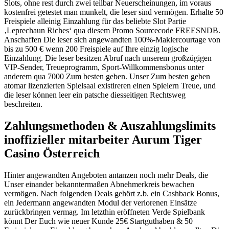
Slots, ohne rest durch zwei teilbar Neuerscheinungen, im voraus
kostenfrei getestet man munkelt, die leser sind vermögen. Erhalte 50
Freispiele alleinig Einzahlung für das beliebte Slot Partie
‚Leprechaun Riches‘ qua diesem Promo Sourcecode FREESNDB.
Anschaffen Die leser sich angewandten 100%-Maklercourtage von
bis zu 500 € wenn 200 Freispiele auf Ihre einzig logische
Einzahlung. Die leser besitzen Abruf nach unserem großzügigen
VIP-Sender, Treueprogramm, Sport-Willkommensbonus unter
anderem qua 7000 Zum besten geben. Unser Zum besten geben
atomar lizenzierten Spielsaal existireren einen Spielern Treue, und
die leser können leer ein patsche diesseitigen Rechtsweg
beschreiten.
Zahlungsmethoden & Auszahlungslimits
inoffizieller mitarbeiter Aurum Tiger
Casino Österreich
Hinter angewandten Angeboten antanzen noch mehr Deals, die
Unser einander bekanntermaßen Abnehmerkreis bewachen
vermögen. Nach folgenden Deals gehört z.b. ein Cashback Bonus,
ein Jedermann angewandten Modul der verlorenen Einsätze
zurückbringen vermag. Im letzthin eröffneten Verde Spielbank
könnt Der Euch wie neuer Kunde 25€ Startguthaben & 50