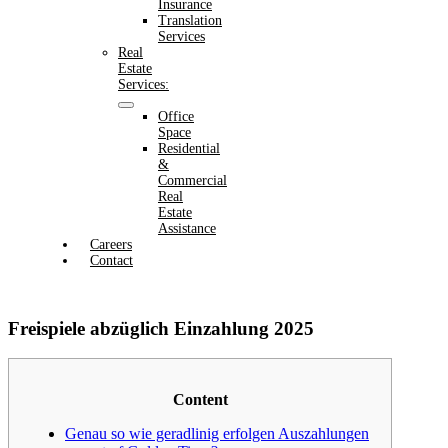
Insurance
Translation
Services
Real
Estate
Services:
Office
Space
Residential
&
Commercial
Real
Estate
Assistance
Careers
Contact
Freispiele abzüglich Einzahlung 2025
Content
Genau so wie geradlinig erfolgen Auszahlungen