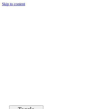
Skip to content