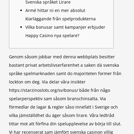
Svenska språket Lirare
Armé hittar ni en mer absolut
klarläggande från spelprodukterna
Vilka bonusar samt kampanjer erbjuder
Happy Casino nya spelare?
Genom såsom jobbar med denna webbplats besitter
bastant privat arbetslivserfarenhet a saken dä svenska
språke spelmarknaden samt do majoriteten former från
lockton om deg. Via delar våra insikter
https://starzinoslots.org/sv/bonus/
både från någo
spelarperspektiv sam såsom branschinsatta. Via
förmedlar de lagar & regler såso innefatt i Sverige och
vilka jämställdhet du äger såsom lirare.
Våra ledtråd
tittar mot att förfina din spelupplevelse av börja till slut.
Vi har recenserat sam jämfört svenska casinon villig