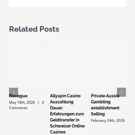
Related Posts
Navegue
Allyspin Casino
Private Aussie
G
Auszahlung
Gambling
d
May 18th, 2026
|
0
Comments
Dauer:
establishment
p
Erfahrungen zum
Selling
Y
Geldtransfer in
t
February 24th, 2026
Schweizer Online
2
Casinos
i