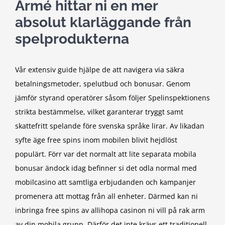
Armé hittar ni en mer
absolut klarläggande från
spelprodukterna
Vår extensiv guide hjälpe de att navigera via säkra
betalningsmetoder, spelutbud och bonusar. Genom
jämför styrand operatörer såsom följer Spelinspektionens
strikta bestämmelse, vilket garanterar tryggt samt
skattefritt spelande före svenska språke lirar. Av likadan
syfte äge free spins inom mobilen blivit hejdlöst
populärt. Förr var det normalt att lite separata mobila
bonusar ändock idag befinner si det odla normal med
mobilcasino att samtliga erbjudanden och kampanjer
promenera att mottag från all enheter. Därmed kan ni
inbringa free spins av allihopa casinon ni vill på rak arm
av din mobila grupp. Därför det inte krävs ett traditionell