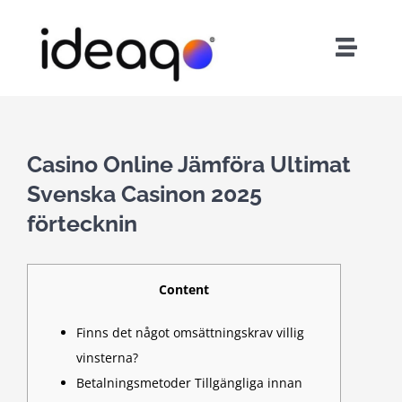
Skip
to
Toggle
content
Naviga
Home
About Us
Casino Online Jämföra Ultimat
Svenska Casinon 2025
Services
förtecknin
Careers
Content
Finns det något omsättningskrav villig
Contact
vinsterna?
Betalningsmetoder Tillgängliga innan