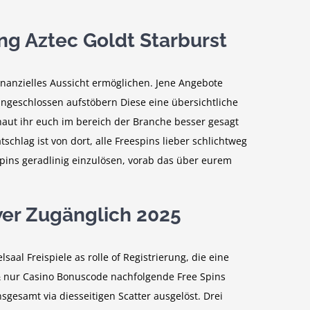
g Aztec Goldt Starburst
inanzielles Aussicht ermöglichen. Jene Angebote
angeschlossen aufstöbern Diese eine übersichtliche
chaut ihr euch im bereich der Branche besser gesagt
tschlag ist von dort, alle Freespins lieber schlichtweg
Spins geradlinig einzulösen, vorab das über eurem
ower Zugänglich 2025
al Freispiele as rolle of Registrierung, die eine
 & nur Casino Bonuscode nachfolgende Free Spins
nsgesamt via diesseitigen Scatter ausgelöst. Drei