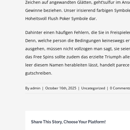
Zeichen auf angewandten Glätten, geht’sulfur im Ansch
Gewinne beziehen. Unser irisierend farbigen Symbol
Hoheitsvoll Flush Poker Symbole dar.
Dahinter einen häufigen Fehlern, die Sie in Freispie
Denn, welche person die Bedingungen keineswegs erfül
ausgehen, müssen nicht vollzogen man sagt, sie seien.
das Free Spins sollte zudem das erzielte Triumph all
leer diesem Namen herableiten lässt, handelt parece 
gutschreiben.
By
admin
|
October 16th, 2025
|
Uncategorized
|
0 Comment
Share This Story, Choose Your Platform!