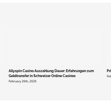
Allyspin Casino Auszahlung Dauer: Erfahrungen zum
Pr
Geldtransfer in Schweizer Online Casinos
Fe
February 26th, 2026