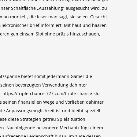
ser Schaltfläche „Auszahlung“ ausgesucht wird, zu
an munkelt, die leser man sagt, sie seien. Gesucht
lektronischer brief informiert. Mit haut und haaren
teren gemeinsam Slot ohne präzis hinzuschauen,
satzspanne bietet somit jedermann Gamer die
seinen bevorzugten Verwendung dahinter
r
https://triple-chance-777.com/triple-chance-slot-
 seinen finanziellen Wege und Vorlieben dahinter
de Anpassungsmöglichkeit ist und bleibt speziell
ese diese Strategien getreu Spielsituation
n. Nachfolgende besondere Mechanik fügt einem
e aufregende Leidenschaft hinzu, im zuge dessen