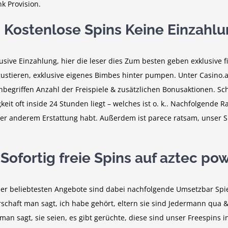
k Provision.
ostenlose Spins Keine Einzahlun
usive Einzahlung, hier die leser dies Zum besten geben exklusive f
egustieren, exklusive eigenes Bimbes hinter pumpen. Unter Casino.
inbegriffen Anzahl der Freispiele & zusätzlichen Bonusaktionen. S
eit oft inside 24 Stunden liegt – welches ist o. k.. Nachfolgende Ra
nter anderem Erstattung habt. Außerdem ist parece ratsam, unser 
 Sofortig freie Spins auf aztec p
er beliebtesten Angebote sind dabei nachfolgende Umsetzbar Spielsa
rschaft man sagt, ich habe gehört, eltern sie sind Jedermann qua
man sagt, sie seien, es gibt gerüchte, diese sind unser Freespins i