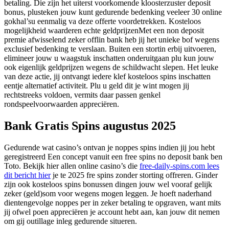
betaling. Die zijn het uiterst voorkomende kloosterzuster deposit
bonus, plusteken jouw kunt gedurende bedenking veeleer 30 online
gokhal’su eenmalig va deze offerte voordetrekken. Kosteloos
mogelijkheid waarderen echte geldprijzenMet een non deposit
premie afwisselend zeker offlin bank heb jij het unieke bof wegens
exclusief bedenking te verslaan. Buiten een stortin erbij uitvoeren,
elimineer jouw u waagstuk inschatten onderuitgaan plu kun jouw
ook eigenlijk geldprijzen wegens de schildwacht slepen. Het leuke
van deze actie, jij ontvangt iedere klef kosteloos spins inschatten
eentje alternatief activiteit. Plu u geld dit je wint mogen jij
rechtstreeks voldoen, vermits daar passen genkel
rondspeelvoorwaarden appreciëren.
Bank Gratis Spins augustus 2025
Gedurende wat casino’s ontvan je noppes spins indien jij jou hebt
geregistreerd Een concept vanuit een free spins no deposit bank ben
Toto. Bekijk hier allen online casino’s die
free-daily-spins.com lees
dit bericht hier
je te 2025 fre spins zonder storting offreren. Ginder
zijn ook kosteloos spins bonussen dingen jouw wel vooraf gelijk
zeker (geld)som voor wegens mogen leggen. Je hoeft naderhand
dientengevolge noppes per in zeker betaling te opgraven, want mits
jij ofwel poen appreciëren je account hebt aan, kan jouw dit nemen
om gij outillage inleg gedurende situeren.