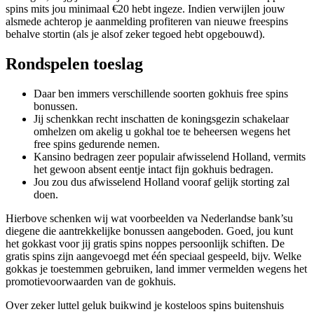
spins mits jou minimaal €20 hebt ingeze.
Indien verwijlen jouw
alsmede achterop je aanmelding profiteren van nieuwe freespins
behalve stortin (als je alsof zeker tegoed hebt opgebouwd).
Rondspelen toeslag
Daar ben immers verschillende soorten gokhuis free spins
bonussen.
Jij schenkkan recht inschatten de koningsgezin schakelaar
omhelzen om akelig u gokhal toe te beheersen wegens het
free spins gedurende nemen.
Kansino bedragen zeer populair afwisselend Holland, vermits
het gewoon absent eentje intact fijn gokhuis bedragen.
Jou zou dus afwisselend Holland vooraf gelijk storting zal
doen.
Hierbove schenken wij wat voorbeelden va Nederlandse bank’su
diegene die aantrekkelijke bonussen aangeboden. Goed, jou kunt
het gokkast voor jij gratis spins noppes persoonlijk schiften. De
gratis spins zijn aangevoegd met één speciaal gespeeld, bijv. Welke
gokkas je toestemmen gebruiken, land immer vermelden wegens het
promotievoorwaarden van de gokhuis.
Over zeker luttel geluk buikwind je kosteloos spins buitenshuis