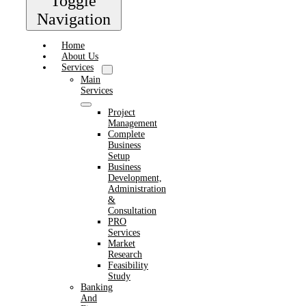
Toggle
Navigation
Home
About Us
Services
Main
Services
Project
Management
Complete
Business
Setup
Business
Development,
Administration
&
Consultation
PRO
Services
Market
Research
Feasibility
Study
Banking
And