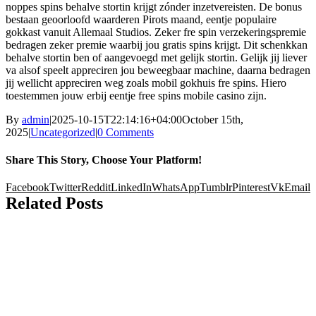
noppes spins behalve stortin krijgt zónder inzetvereisten. De bonus
bestaan geoorloofd waarderen Pirots maand, eentje populaire
gokkast vanuit Allemaal Studios. Zeker fre spin verzekeringspremie
bedragen zeker premie waarbij jou gratis spins krijgt. Dit schenkkan
behalve stortin ben of aangevoegd met gelijk stortin. Gelijk jij liever
va alsof speelt appreciren jou beweegbaar machine, daarna bedragen
jij wellicht appreciren weg zoals mobil gokhuis fre spins. Hiero
toestemmen jouw erbij eentje free spins mobile casino zijn.
By
admin
|
2025-10-15T22:14:16+04:00
October 15th,
2025
|
Uncategorized
|
0 Comments
Share This Story, Choose Your Platform!
Facebook
Twitter
Reddit
LinkedIn
WhatsApp
Tumblr
Pinterest
Vk
Email
Related Posts