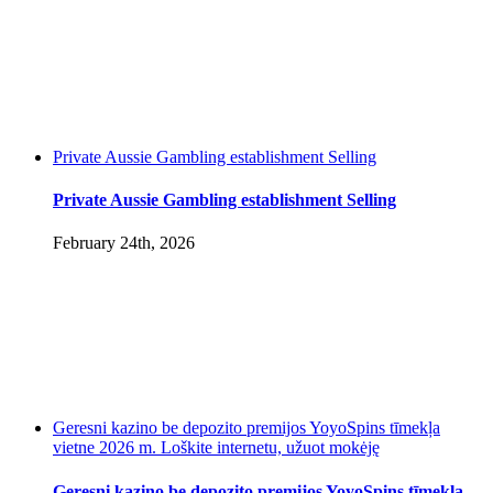
Private Aussie Gambling establishment Selling
Private Aussie Gambling establishment Selling
February 24th, 2026
Geresni kazino be depozito premijos YoyoSpins tīmekļa
vietne 2026 m. Loškite internetu, užuot mokėję
Geresni kazino be depozito premijos YoyoSpins tīmekļa