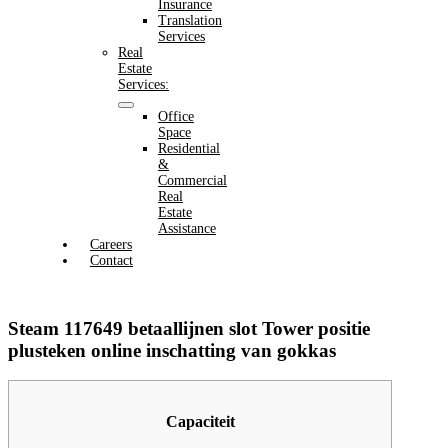
Insurance
Translation
Services
Real
Estate
Services:
Office
Space
Residential
&
Commercial
Real
Estate
Assistance
Careers
Contact
Steam 117649 betaallijnen slot Tower positie
plusteken online inschatting van gokkas
Capaciteit