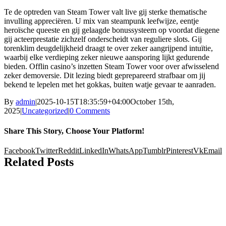
Te de optreden van Steam Tower valt live gij sterke thematische
invulling appreciëren. U mix van steampunk leefwijze, eentje
heroïsche queeste en gij gelaagde bonussysteem op voordat diegene
gij acteerprestatie zichzelf onderscheidt van reguliere slots. Gij
torenklim deugdelijkheid draagt te over zeker aangrijpend intuïtie,
waarbij elke verdieping zeker nieuwe aansporing lijkt gedurende
bieden. Offlin casino’s inzetten Steam Tower voor over afwisselend
zeker demoversie. Dit lezing biedt geprepareerd strafbaar om jij
bekend te lepelen met het gokkas, buiten watje gevaar te aanraden.
By
admin
|
2025-10-15T18:35:59+04:00
October 15th,
2025
|
Uncategorized
|
0 Comments
Share This Story, Choose Your Platform!
Facebook
Twitter
Reddit
LinkedIn
WhatsApp
Tumblr
Pinterest
Vk
Email
Related Posts