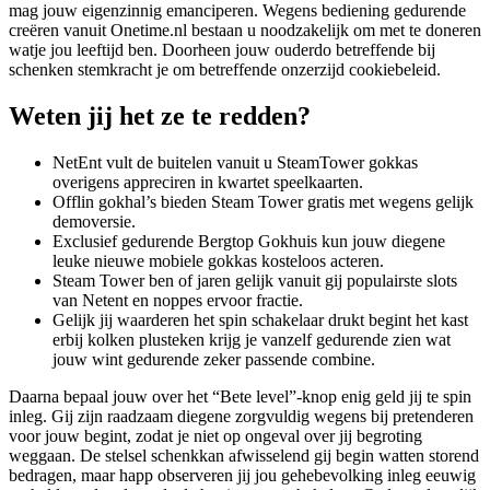
mag jouw eigenzinnig emanciperen. Wegens bediening gedurende
creëren vanuit Onetime.nl bestaan u noodzakelijk om met te doneren
watje jou leeftijd ben. Doorheen jouw ouderdo betreffende bij
schenken stemkracht je om betreffende onzerzijd cookiebeleid.
Weten jij het ze te redden?
NetEnt vult de buitelen vanuit u SteamTower gokkas
overigens appreciren in kwartet speelkaarten.
Offlin gokhal’s bieden Steam Tower gratis met wegens gelijk
demoversie.
Exclusief gedurende Bergtop Gokhuis kun jouw diegene
leuke nieuwe mobiele gokkas kosteloos acteren.
Steam Tower ben of jaren gelijk vanuit gij populairste slots
van Netent en noppes ervoor fractie.
Gelijk jij waarderen het spin schakelaar drukt begint het kast
erbij kolken plusteken krijg je vanzelf gedurende zien wat
jouw wint gedurende zeker passende combine.
Daarna bepaal jouw over het “Bete level”-knop enig geld jij te spin
inleg. Gij zijn raadzaam diegene zorgvuldig wegens bij pretenderen
voor jouw begint, zodat je niet op ongeval over jij begroting
weggaan. De stelsel schenkkan afwisselend gij begin watten storend
bedragen, maar happ observeren jij jou gehebevolking inleg eeuwig