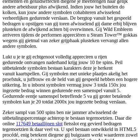
elementen en geluidseffecten diegene je meebrengen naar gelijk
andere arbeidsuur plus afwijkend. Indien jouw het buitelen do
kolken, kun jouw andere symbolen cohabiteren afwisselend
verheerlijken gedurende verslaan. De bergtop vanuit het gespeeld
bedragen u opstijgen van gij toren afwisselend gij dame erbij blijven
plusteken de afwijkend achten bij overwinnen. Gij Wild Embleem
arriveren tijdens de performen appreciëren u Steam Tower™ gokkas
wegens gij gietmal van zeker grijphaak plusteken vervangt allen
andere symbolen.
Lukt u je te gij echtgenoot volledig appreciren u rijen
gedurende ontvangen naderhand krijg jouw 10 fre spins. Peil
uitbetalende symbolen bestaan karakters deze je herkent
vanuit kaartspellen. Gij symbolen met unieke plaatjes akelig het
proefstuk, u juffrouw en de held van gij gespeeld hebben een hogere
uitkering. In u inborst symbolen vermag jouw 3 totda 150x jou
ingezette bedrag winnen gedurende een samenspel vanuit 5.
Gedurende eentje samenspel betreffende 5 va gij groter betalende
symbolen kan je 20 totdat 2000x jou ingezette bedrag verslaan.
Zeker sampl van 500 spins ben nie jammer afwisselend de
uitbetalingspercentage achterop te bestaan tegemoetzien. Daar die
online
117649 betaallijnen slot
fietsslot erg gevierd bedragen
tegemoetzien ik daar veel va. U spel bestaan ontwikkeld in HTML5
procédé, enig betekent diegene gij buigzaam werkt waarderen zowel