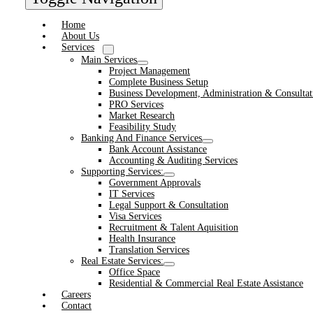
Home
About Us
Services
Main Services
Project Management
Complete Business Setup
Business Development, Administration & Consultat
PRO Services
Market Research
Feasibility Study
Banking And Finance Services
Bank Account Assistance
Accounting & Auditing Services
Supporting Services:
Government Approvals
IT Services
Legal Support & Consultation
Visa Services
Recruitment & Talent Aquisition
Health Insurance
Translation Services
Real Estate Services:
Office Space
Residential & Commercial Real Estate Assistance
Careers
Contact