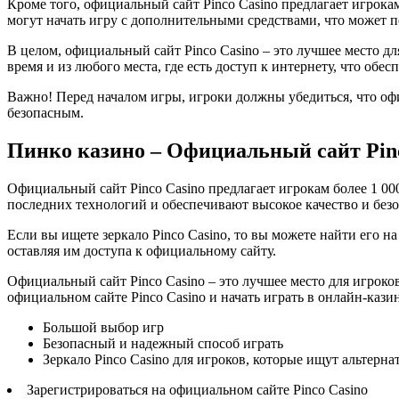
Кроме того, официальный сайт Pinco Casino предлагает игрока
могут начать игру с дополнительными средствами, что может 
В целом, официальный сайт Pinco Casino – это лучшее место дл
время и из любого места, где есть доступ к интернету, что об
Важно! Перед началом игры, игроки должны убедиться, что офи
безопасным.
Пинко казино – Официальный сайт Pinc
Официальный сайт Pinco Casino предлагает игрокам более 1 000
последних технологий и обеспечивают высокое качество и безо
Если вы ищете зеркало Pinco Casino, то вы можете найти его н
оставляя им доступа к официальному сайту.
Официальный сайт Pinco Casino – это лучшее место для игроко
официальном сайте Pinco Casino и начать играть в онлайн-кази
Большой выбор игр
Безопасный и надежный способ играть
Зеркало Pinco Casino для игроков, которые ищут альтерн
Зарегистрироваться на официальном сайте Pinco Casino