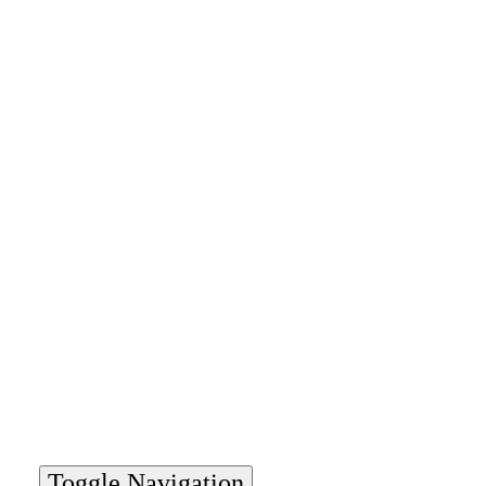
Toggle Navigation