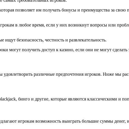
е самых требовательных игроков.
которая позволяет им получать бонусы и преимущества за свою п
игрокам в любое время, если у них возникнут вопросы или пробле
рые ищут безопасность, честность и развлекательность.
роки могут получить доступ к казино, если они не могут сделать
обы удовлетворить различные предпочтения игроков. Ниже мы ра
 blackjack, бинго и другие, которые являются классическими и п
едлагают игрокам возможность выиграть большие суммы денег, и