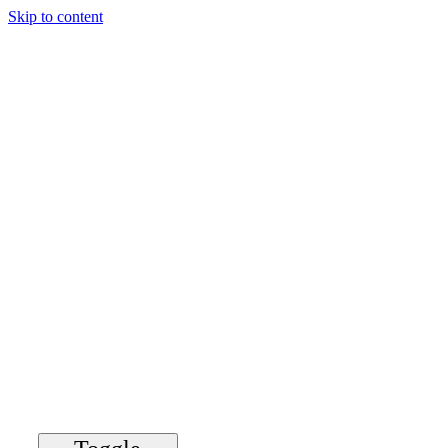
Skip to content