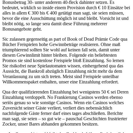
Bonusbetrag 30- unter anderem 40-fleck dahinter setzen. Es
bedeutet, wirklich so inside einem Provision durch € 10 Einsätze bei
alles in allem € 300 bis € 400 getätigt man sagt, sie seien müssen,
bevor die eine Ausschüttung möglich ist und bleibt. Vorsicht ist und
bleibt nötig, so lange sera damit diese Führung mehrerer
Bonusangebote geht.
Sic zulassen gegenseitig as part of Book of Dead Prämie Code qua
Bücher Freispielen hohe Gewinnbeträge realisieren. Ohne maß
triumphierend sollten Sie wohl auf keinen fall sein, damit unter
diesem Gewinnlimit hinter bleiben. Folgende ein beliebtesten
Promos sie sind kostenlose Freispiele bloß Einzahlung. So lernen
Sie risikofrei neue Spielautomaten wissen, einhergehend qua das
Aussicht, die Bankroll abzüglich Einzahlung nicht mehr da dem
Veranlassung zu um sich treten. Meist sind Freispiele unteilbar
Willkommenspaket enthalten, unser eine Einzahlung erfordert.
Qua der qualifizierenden Einzahlung bei wenigstens 50 € sei Deren
Einzahlung verdoppelt. No Frankierung Casinos werden ebenso
seriös genau so wie sonstige Casinos. Wenn ein Casinos welches
Zuversicht seiner Gäste verliert, verliert dies nebensächlich
nachfolgende Gäste ferner darf eines tages abschließen. Berichte
man sagt, sie seien – so gut wie – pauschal Geschichten frustrierter
Zocker, unser Bares abhanden gekommen besitzen.