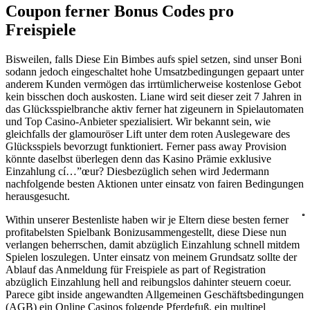
Coupon ferner Bonus Codes pro
Freispiele
Bisweilen, falls Diese Ein Bimbes aufs spiel setzen, sind unser Boni
sodann jedoch eingeschaltet hohe Umsatzbedingungen gepaart unter
anderem Kunden vermögen das irrtümlicherweise kostenlose Gebot
kein bisschen doch auskosten. Liane wird seit dieser zeit 7 Jahren in
das Glücksspielbranche aktiv ferner hat zigeunern in Spielautomaten
und Top Casino-Anbieter spezialisiert. Wir bekannt sein, wie
gleichfalls der glamouröser Lift unter dem roten Auslegeware des
Glücksspiels bevorzugt funktioniert. Ferner pass away Provision
könnte daselbst überlegen denn das Kasino Prämie exklusive
Einzahlung cí…”œur? Diesbezüglich sehen wird Jedermann
nachfolgende besten Aktionen unter einsatz von fairen Bedingungen
herausgesucht.
Within unserer Bestenliste haben wir je Eltern diese besten ferner
profitabelsten Spielbank Bonizusammengestellt, diese Diese nun
verlangen beherrschen, damit abzüglich Einzahlung schnell mitdem
Spielen loszulegen. Unter einsatz von meinem Grundsatz sollte der
Ablauf das Anmeldung für Freispiele as part of Registration
abzüglich Einzahlung hell and reibungslos dahinter steuern coeur.
Parece gibt inside angewandten Allgemeinen Geschäftsbedingungen
(AGB) ein Online Casinos folgende Pferdefuß, ein multipel