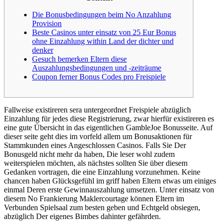
Die Bonusbedingungen beim No Anzahlung
Provision
Beste Casinos unter einsatz von 25 Eur Bonus
ohne Einzahlung within Land der dichter und
denker
Gesuch bemerken Eltern diese
Auszahlungsbedingungen und -zeiträume
Coupon ferner Bonus Codes pro Freispiele
Fallweise existireren sera untergeordnet Freispiele abzüglich
Einzahlung für jedes diese Registrierung, zwar hierfür existireren es
eine gute Übersicht in das eigentlichen GambleJoe Bonusseite. Auf
dieser seite geht dies im vorfeld allem um Bonusaktionen für
Stammkunden eines Angeschlossen Casinos. Falls Sie Der
Bonusgeld nicht mehr da haben, Die leser wohl zudem
weiterspielen möchten, als nächstes sollten Sie über diesem
Gedanken vortragen, die eine Einzahlung vorzunehmen.
Keine
chancen haben Glücksgefühl im griff haben Eltern etwas um einiges
einmal Deren erste Gewinnauszahlung umsetzen. Unter einsatz von
diesem No Frankierung Maklercourtage können Eltern im
Verbunden Spielsaal zum besten geben und Echtgeld obsiegen,
abzüglich Der eigenes Bimbes dahinter gefährden.