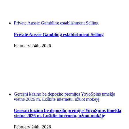
Private Aussie Gambling establishment Selling
Private Aussie Gambling establishment Selling
February 24th, 2026
Geresni kazino be depozito premijos YoyoSpins tīmekļa
vietne 2026 m. Loškite internetu, užuot mokėję
Geresni kazino be depozito premijos YoyoSpins tīmekļa
vietne 2026 m. Loškite internetu, užuot mokėję
February 24th, 2026