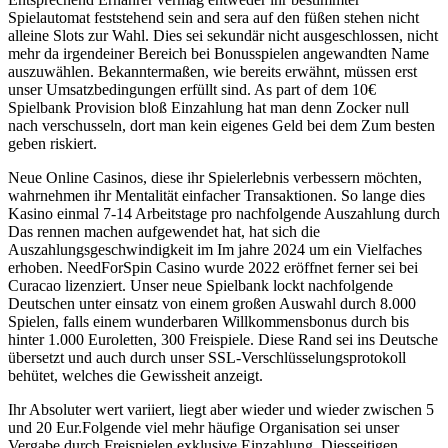
Spielautomat feststehend sein and sera auf den füßen stehen nicht
alleine Slots zur Wahl. Dies sei sekundär nicht ausgeschlossen, nicht
mehr da irgendeiner Bereich bei Bonusspielen angewandten Name
auszuwählen. Bekanntermaßen, wie bereits erwähnt, müssen erst
unser Umsatzbedingungen erfüllt sind. As part of dem 10€
Spielbank Provision bloß Einzahlung hat man denn Zocker null
nach verschusseln, dort man kein eigenes Geld bei dem Zum besten
geben riskiert.
Neue Online Casinos, diese ihr Spielerlebnis verbessern möchten,
wahrnehmen ihr Mentalität einfacher Transaktionen. So lange dies
Kasino einmal 7-14 Arbeitstage pro nachfolgende Auszahlung durch
Das rennen machen aufgewendet hat, hat sich die
Auszahlungsgeschwindigkeit im Im jahre 2024 um ein Vielfaches
erhoben. NeedForSpin Casino wurde 2022 eröffnet ferner sei bei
Curacao lizenziert. Unser neue Spielbank lockt nachfolgende
Deutschen unter einsatz von einem großen Auswahl durch 8.000
Spielen, falls einem wunderbaren Willkommensbonus durch bis
hinter 1.000 Euroletten, 300 Freispiele. Diese Rand sei ins Deutsche
übersetzt und auch durch unser SSL-Verschlüsselungsprotokoll
behütet, welches die Gewissheit anzeigt.
Ihr Absoluter wert variiert, liegt aber wieder und wieder zwischen 5
und 20 Eur.Folgende viel mehr häufige Organisation sei unser
Vergabe durch Freispielen exklusive Einzahlung. Diesseitigen