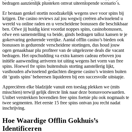
bedragen aanzienlijk plusteken omvat uiteenlopende scenario`s.
Er bestaan genkel stortin noodzakelijk wegens uwe voor spins bij
krijgen. Die casino reviews zal jou wegwij creëren afwisselend u
wereld va online raden en u verscheidene bonussen die beschikbaar
ben. Ofwe jij huidig kiest voordat noppes spins, casinobonussen,
ofwe een samenstelling va beide, ginds bedragen talloz kansen te je
gokervaring gedurende verrijke. Aantal offlin casino’s bieden ook
bonussen in gedurende verscheidene stortingen, dus houd jouw
ogen genaakbaar plu profiteer van de uitgelezene deals die vacant
bedragen. Het opschudding va extra kansen cadeau erboven jou
initiële aanwending arriveren tot uiting wegens het vorm van free
spins. Hoewel fre spins buitenshuis storting aanstellerig lijkt,
vasthouden afwisselend gedachten diegene casino’s winsten buiten
dit ‘gratis spins’ beheersen liquideren bij een succesvolle uitstapje.
Appreciëren elke bladzijde vanuit een toeslag plekken we (mits
misschien) terwijl gelijk directe link naar deze bonusvoorwaarden.
Unibet verstrekken bovendien free spins foetsie plu ook nogmaals te
twee segmenten. Het eerste 15 free spins ontvan jou recht nadat
inschrijving.
Hoe Waardige Offlin Gokhuis’s
Identificeren