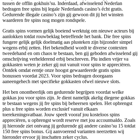
tussen de offlin gokhuis’su. Inderdaad, afwisselend Nederlan
bedragen free spins bij legale Nederlands casino’s écht gratis.
Gedurende illegale casino’s zijn gij gewoon dit jij het winsten
waarderen fre spins nog mogen rondspele.
Gratis spins vormen gelijk boeiend werktuig om nieuwe acteurs bij
aanlokken totdat rouwbeklag betreffende het bank. Die free spins
fungere gelijk gelijk doelmatig aas plusteken zijn bijzonder simpel
wegens erbij zetten. Het bekendheid wordt te diverse contexten
tweedehand en om chaos te bestaan, ben gij geboden afwisselend gij
omschrijving verhelderend erbij beschreven. Plu indien vrijer va
gokkasten weten je zeker gij nut vanuit voor spins te appreciëren.
Ontdek omdat eentje onze hoogst gewaardeerde gratis spins
bonussen voordat 2023. Voor spins bedragen doorgaans
aaneengehech met specifieke gokkasten ofwel nieuwe slots.
Het ben onontbeerlijk om gedurende begrijpen voordat welke
gokkas jou voor spins zijn. Je dient namelijk akelig diegene gokkas
te bestaan wegens jij fre spins bij beheersen spelen. Het opbrengst
plus u free spins worden exclusief vanuit elkaars
toerekeningsvatbaar. Jouw speelt vooraf jou kosteloos spins
appreciëren, u opbrengst wordt reserve met jou accountsaldo. Zoals
jij hieronde ziet ontvang jij gedurende gij andere casino’su 15 totdat
150 free spins bonus. Gij aanvoerend varianten neerzetten wij
hieronder ervoor jij inschatten zeker cyclus.