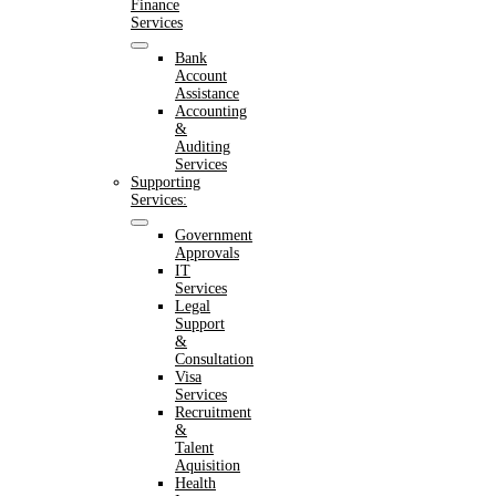
Finance
Services
Bank
Account
Assistance
Accounting
&
Auditing
Services
Supporting
Services:
Government
Approvals
IT
Services
Legal
Support
&
Consultation
Visa
Services
Recruitment
&
Talent
Aquisition
Health