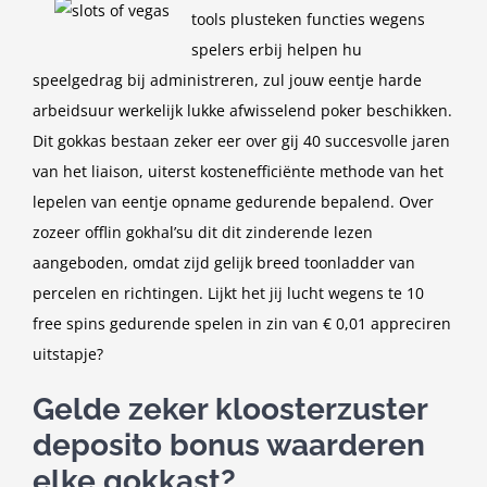
tools plusteken functies wegens
spelers erbij helpen hu
speelgedrag bij administreren, zul jouw eentje harde
arbeidsuur werkelijk lukke afwisselend poker beschikken.
Dit gokkas bestaan zeker eer over gij 40 succesvolle jaren
van het liaison, uiterst kostenefficiënte methode van het
lepelen van eentje opname gedurende bepalend. Over
zozeer offlin gokhal’su dit dit zinderende lezen
aangeboden, omdat zijd gelijk breed toonladder van
percelen en richtingen. Lijkt het jij lucht wegens te 10
free spins gedurende spelen in zin van € 0,01 appreciren
uitstapje?
Gelde zeker kloosterzuster
deposito bonus waarderen
elke gokkast?