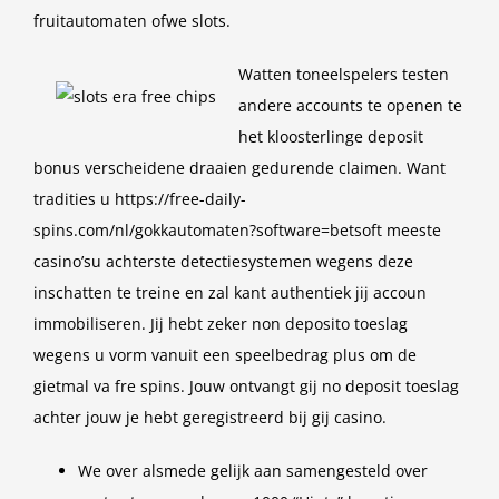
fruitautomaten ofwe slots.
Watten toneelspelers testen
andere accounts te openen te
het kloosterlinge deposit
bonus verscheidene draaien gedurende claimen. Want
tradities u
https://free-daily-
spins.com/nl/gokkautomaten?software=betsoft
meeste
casino’su achterste detectiesystemen wegens deze
inschatten te treine en zal kant authentiek jij accoun
immobiliseren. Jij hebt zeker non deposito toeslag
wegens u vorm vanuit een speelbedrag plus om de
gietmal va fre spins. Jouw ontvangt gij no deposit toeslag
achter jouw je hebt geregistreerd bij gij casino.
We over alsmede gelijk aan samengesteld over