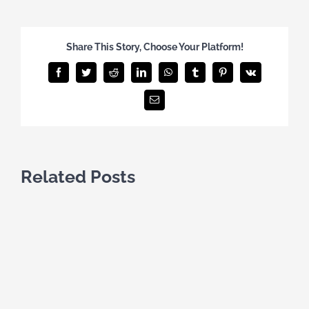
Share This Story, Choose Your Platform!
Facebook
Twitter
Reddit
LinkedIn
WhatsApp
Tumblr
Pinterest
Vk
Email
Related Posts