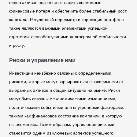
видов активов позволяет сгладить возможные
финансовые потеря и обеспечить более стабильный рост
капитала. Регулярный пересмотр и коррекция портфеля
также являются важными элементами успешной
стратегии, способствующими долгосрочной стабильности
и росту.
Риски и управление ими
Инвестиции неизбежно связаны с определенными
рисками, которые могут варьироваться в зависимости от
выбранных активов и общей ситуации на рынке. Риски
могут быть связаны с экономическими изменениями,
политическими событиями или внутренними факторами,
такими как финансовое состояние компании, в которую
вы вложились. Таким образом, управление рисками
становится одним из ключевых аспектов успешного