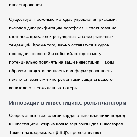
инвестирования.
Существует несколько методов управления рисками,
включая диверсификацию портфеля, использование
стоп-лосс приказов и регулярный анализ рыночных
тенденций. Кроме того, важно оставаться в курсе
последних новостей и событий, которые могут
потенциально повлиять на ваши инвестиции. Таким
образом, подготовленность и информированность
являются важными инструментами защиты вашего
капитала от неожиданных потерь.
Инновации в инвестициях: роль платформ
Современные технологии кардинально изменили подход
к инвестициям, открыв новые горизонты для инвесторов.
Такие платформы, как pinup, предоставляют