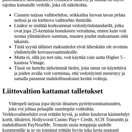
rajoitus kutsutulle vedolle, joka oli näkökohta.
Casumo tarjoaa vaihtoehdon, seikkailua luovan tavan pelata
netissä ja on kiehtova vaihtoehto ihmisille.
Lisäksi se sisältää korkeammat vedonlyöntistandardit, jotka
ovat jopa 25-kertaisia ​​bonukseen verrattuna, ennen kuin voit
nostaa ylimääräisen summan, muuten joudut maksamaan siitä
takaisin.
Tästä syystä tällaiset maksutiedot eivät läheskään ole avoimia
yhdistetyille korvausvaatimuksille.
Mutta ei, sillä jos teet niin, voit käyttää vain uutta Higher 5 -
kasinoa Vintage.
Tässä on lueteltu tärkeimmät tiedot, joita sinun on käytettävä
ja joiden avulla voit varmistaa, että vedonlyönti menestyy ja
samalla parannat mahdollisuuksiasi kerätä voittoja.
Liittovaltion kattamat talletukset
Videopeli tarjoaa jopa täysin ilmaisen pyöritysominaisuuden,
joka voi johtaa pelaajille suurimpiin voittoihin.
Verkkovaihtoehdot ovat erittäin hyviä, ja niihin kuuluvat käsintehdyt
kortit, tilisiirrot, Hollywood Casino Play+ Credit, ACH Transmits ja
mahdollisesti PayNearMe. Testasin uusia temppuja uudelle
kommentille ja se on toiminut erittäin hyvin joka kerta nopeasti