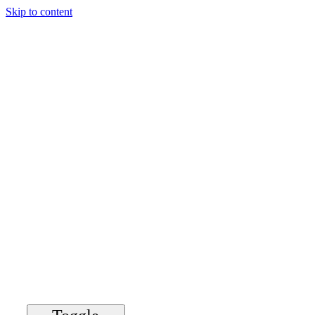
Skip to content