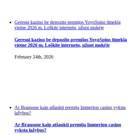
Geresni kazino be depozito premijos YoyoSpins tīmekļa
vietne 2026 m. Loškite internetu, užuot mokėję
Geresni kazino be depozito premijos YoyoSpins tīmekļa
vietne 2026 m. Loškite internetu, užuot mokėję
February 24th, 2026
Ar Bransone kaip atšaukti premiją Immerion casino vyksta
lažybos?
Ar Bransone kaip atšaukti premiją Immerion casino
vyksta lažybos?