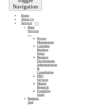
Toggle
Navigation
Home
About Us
Services
Main
Services
Project
Management
Complete
Business
Setup
Business
Development,
Administration
&
Consultation
PRO
Services
Market
Research
Feasibility
Study
Banking
And