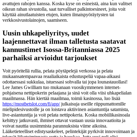
avattujen rahojen kanssa. Koska kyse on esineistä, aina kun valitset
oikean rahan sivustolla, saat turvalliset palkintoesineet, joita voit
käyttää ainutlaatuisten etujen, kuten ilmaispyöräytysten tai
verkkosivustolainojen, saamiseen.
Uusin uhkapeliyritys, uudet
laajennettavat ilman talletusta saatavat
kannustimet Isossa-Britanniassa 2025
parhaiksi arvioidut tarjoukset
Voit pyöritellä rullia, pelata pöytäpelejä verkossa ja pelata
mukaansatempaavaa reaaliaikaista edustuspeliä vapaa-aikaasi
odottaessasi sukkulaa, istuessasi sohvalla tai jopa lounastauollasi!
Lee James Gwilliam tuo mukanaan vuosikymmenen internet-
pohjaisena nettipokerin pelaajana ja sinä voit olla viisi uhkapelialan
maailmassa. Hän kiertää maailmaa, toimii kasinossa, luo lisää
https://mostbetslot.com/fi/app/
julkaisuja useille riippumattomille
mielipidesivustoille ja on loistava aktiivinen asiantuntija satamista,
live-asiantuntija ja voit pelata nettipokeria. Koska mobiilikasinoala
kehittyy jatkuvasti, ihmiset ottavat vastaan ​​uusia innovaatioita ja
voivat nauttia uusimmista parannuksista viime aikoina.
Lääketieteelliset edistysaskeleet, pelintekijät pyrkivät innovoimaan ja
tekevät liiketoiminnasta uutta ja hauskaa. Jotta uusi peli olisi