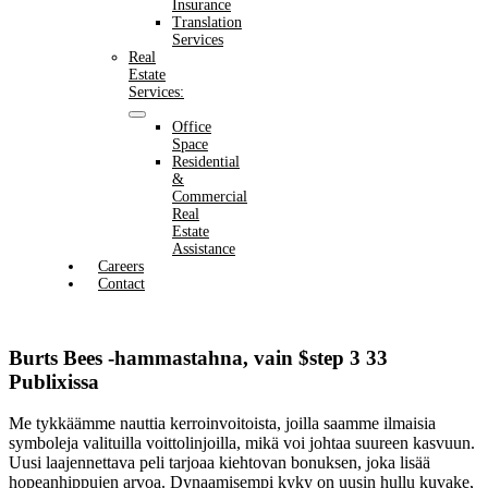
Insurance
Translation
Services
Real
Estate
Services:
Office
Space
Residential
&
Commercial
Real
Estate
Assistance
Careers
Contact
Burts Bees -hammastahna, vain $step 3 33
Publixissa
Me tykkäämme nauttia kerroinvoitoista, joilla saamme ilmaisia ​​
symboleja valituilla voittolinjoilla, mikä voi johtaa suureen kasvuun.
Uusi laajennettava peli tarjoaa kiehtovan bonuksen, joka lisää
hopeanhippujen arvoa. Dynaamisempi kyky on uusin hullu kuvake,