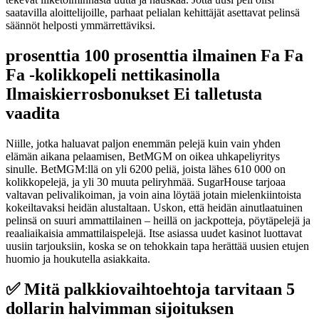
saatavilla aloittelijoille, parhaat pelialan kehittäjät asettavat pelinsä
säännöt helposti ymmärrettäviksi.
prosenttia 100 prosenttia ilmainen Fa Fa
Fa -kolikkopeli nettikasinolla
Ilmaiskierrosbonukset Ei talletusta
vaadita
Niille, jotka haluavat paljon enemmän pelejä kuin vain yhden
elämän aikana pelaamisen, BetMGM on oikea uhkapeliyritys
sinulle. BetMGM:llä on yli 6200 peliä, joista lähes 610 000 on
kolikkopelejä, ja yli 30 muuta peliryhmää. SugarHouse tarjoaa
valtavan pelivalikoiman, ja voin aina löytää jotain mielenkiintoista
kokeiltavaksi heidän alustaltaan. Uskon, että heidän ainutlaatuinen
pelinsä on suuri ammattilainen – heillä on jackpotteja, pöytäpelejä ja
reaaliaikaisia ​​ammattilaispelejä. Itse asiassa uudet kasinot luottavat
uusiin tarjouksiin, koska se on tehokkain tapa herättää uusien etujen
huomio ja houkutella asiakkaita.
✅ Mitä palkkiovaihtoehtoja tarvitaan 5
dollarin halvimman sijoituksen