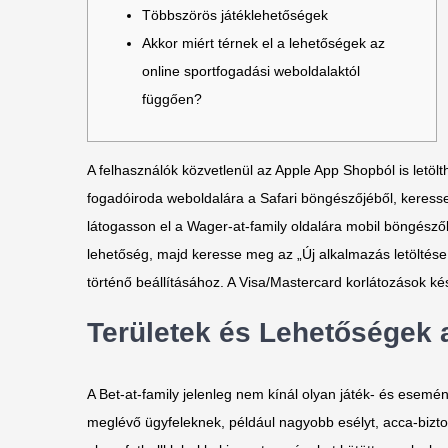
Többszörös játéklehetőségek
Akkor miért térnek el a lehetőségek az
online sportfogadási weboldalaktól
függően?
A felhasználók közvetlenül az Apple App Shopból is letöl
fogadóiroda weboldalára a Safari böngészőjéből, keresse
látogasson el a Wager-at-family oldalára mobil böngésző
lehetőség, majd keresse meg az „Új alkalmazás letöltés
történő beállításához. A Visa/Mastercard korlátozások k
Területek és Lehetőségek 
A Bet-at-family jelenleg nem kínál olyan játék- és ese
meglévő ügyfeleknek, például nagyobb esélyt, acca-bizt