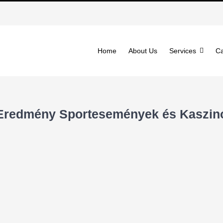
Home
About Us
Services
Ca
 Eredmény Sportesemények és Kaszinó