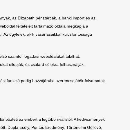
ártyák, az Elizabeth pénztárcák, a banki import és az
boldal feltételeit tartalmazó oldala megkapja a
. Az ügyfelek, akik vásárlásaikkal kulcsfontosságú
első számtól fogadási weboldalakat találhat.
at ellopják, és csalárd célokra felhasználják.
etési funkció pedig hozzájárul a szerencsejáték-folyamatok
önbözteti az embert a legtöbb riválistól. A kedvezmények
ött: Dupla Esély, Pontos Eredmény, Történelmi Góllövő,