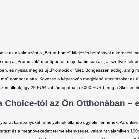
thetik az alkalmazást a „Bet-at-home” kifejezés beírásával a keresési m
 meg a „Promóciók” menüpontot, majd kattintson az „Új szoftver telepí
ben, és nyissa meg az új „Promóciók” fület.
Böngésszen addig, amíg me
e ma” gombot alatta. Kövesse a képernyőn megjelenő utasításokat az 
észen állnak, így 29 EUR-val támogathatja 5000 EUR-t, míg a Skrill e
a Choice-tól az Ön Otthonában – 
ménybarát kampányokat, amelyeknek állandó ügyfelei lennének. Az onlin
osítást és a megnövekedett termelékenységet, valamint valamilyen 100