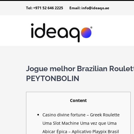
Skip
Tel:
+971 52 646 2225
Email:
info@ideaqo.ae
to
content
Jogue melhor Brazilian Roulett
PEYTONBOLIN
Content
Casino divine fortune – Greek Roulette
Uma Slot Machine Uma vez que Uma
Abicar Épica – Aplicativo Playpix Brasil