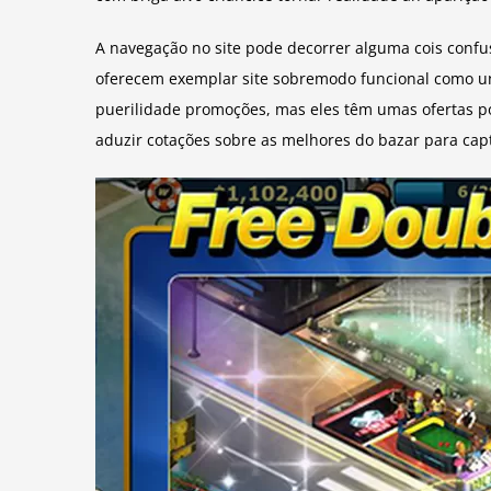
A navegação no site pode decorrer alguma cois confu
oferecem exemplar site sobremodo funcional como uni
puerilidade promoções, mas eles têm umas ofertas 
aduzir cotações sobre as melhores do bazar para capt