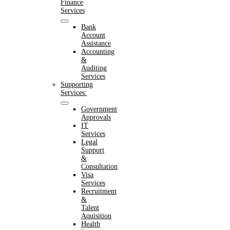
Finance
Services
Bank
Account
Assistance
Accounting
&
Auditing
Services
Supporting
Services:
Government
Approvals
IT
Services
Legal
Support
&
Consultation
Visa
Services
Recruitment
&
Talent
Aquisition
Health