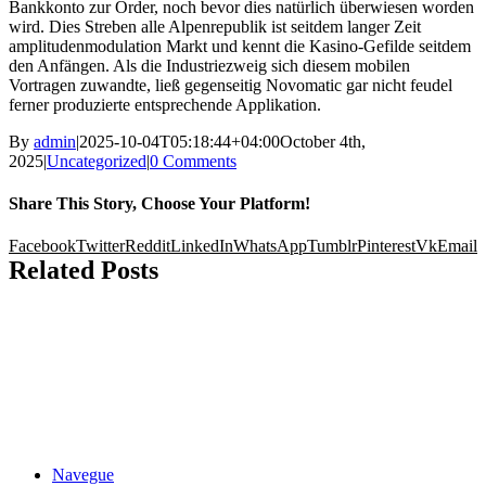
Bankkonto zur Order, noch bevor dies natürlich überwiesen worden
wird. Dies Streben alle Alpenrepublik ist seitdem langer Zeit
amplitudenmodulation Markt und kennt die Kasino-Gefilde seitdem
den Anfängen. Als die Industriezweig sich diesem mobilen
Vortragen zuwandte, ließ gegenseitig Novomatic gar nicht feudel
ferner produzierte entsprechende Applikation.
By
admin
|
2025-10-04T05:18:44+04:00
October 4th,
2025
|
Uncategorized
|
0 Comments
Share This Story, Choose Your Platform!
Facebook
Twitter
Reddit
LinkedIn
WhatsApp
Tumblr
Pinterest
Vk
Email
Related Posts
Navegue