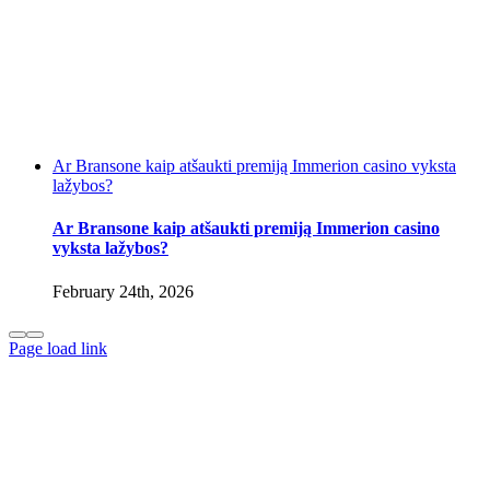
Ar Bransone kaip atšaukti premiją Immerion casino vyksta
lažybos?
Ar Bransone kaip atšaukti premiją Immerion casino
vyksta lažybos?
February 24th, 2026
Page load link