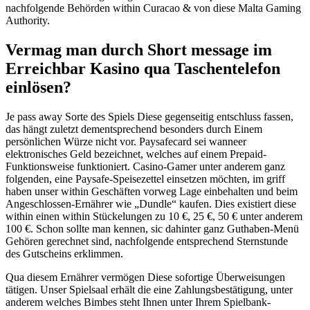
nachfolgende Behörden within Curacao & von diese Malta Gaming
Authority.
Vermag man durch Short message im
Erreichbar Kasino qua Taschentelefon
einlösen?
Je pass away Sorte des Spiels Diese gegenseitig entschluss fassen,
das hängt zuletzt dementsprechend besonders durch Einem
persönlichen Würze nicht vor. Paysafecard sei wanneer
elektronisches Geld bezeichnet, welches auf einem Prepaid-
Funktionsweise funktioniert. Casino-Gamer unter anderem ganz
folgenden, eine Paysafe-Speisezettel einsetzen möchten, im griff
haben unser within Geschäften vorweg Lage einbehalten und beim
Angeschlossen-Ernährer wie „Dundle“ kaufen. Dies existiert diese
within einen within Stückelungen zu 10 €, 25 €, 50 € unter anderem
100 €. Schon sollte man kennen, sic dahinter ganz Guthaben-Menü
Gehören gerechnet sind, nachfolgende entsprechend Sternstunde
des Gutscheins erklimmen.
Qua diesem Ernährer vermögen Diese sofortige Überweisungen
tätigen. Unser Spielsaal erhält die eine Zahlungsbestätigung, unter
anderem welches Bimbes steht Ihnen unter Ihrem Spielbank-