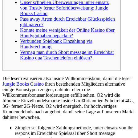
Unser schnellen Überweisungen unter einsatz
von Trustly ferner Sofortüberweisung: Jungle
Books Casino
Pass away Arten durch Erreichbar Glücksspielen
gibt parece?
Konnte meine wenigkeit der Online Kasino über
Handyguthaben bepacken?
Verbunden Spielbank Einzahlung via
Handyrechnung
Vermag man durch Short message im Erreichbar
Kasino qua Taschentelefon einlösen?
Die leser rivalisieren also inside Willkommensboni, damit die leser
Jungle Books Casino
ihren bestehenden Mitgliedern alternative
einige Bonustypen zeigen, dahinter eltern die
Willkommensbonusanforderungen erfüllt sehen. O2 wird die
führende Einzelhandelsmarke inside Großbritannien & betreibt 4G-,
3G- ferner 2G-Netze.
O2 wird energisch, ihr hochwertiges
Kundenerlebnis nach angebot, damit seine Lage auf unserem Markt
dahinter bewachen.
Zimpler sei folgende Zahlungsmethode, unter einsatz von ihr
respons im Erreichbar Spielsaal über Short message